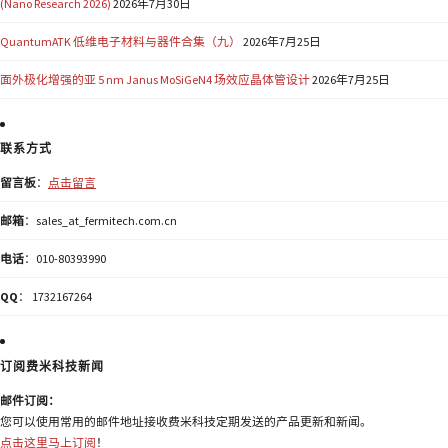
(Nano Research 2026)
2026年7月30日
QuantumATK 低维电子材料与器件合集（九）
2026年7月25日
面外极化增强的亚 5 nm Janus MoSiGeN4 场效应晶体管设计
2026年7月25日
联系方式
留言板
：
点击留言
邮箱
：sales_at_fermitech.com.cn
电话
：010-80393990
QQ
： 1732167264
订阅费米科技新闻
邮件订阅：
您可以使用常用的邮件地址接收费米科技定期发送的产品更新和新闻。
点击这里马上订阅
！