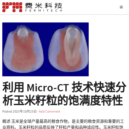
利用 Micro-CT 技术快速分
析玉米籽粒的饱满度特性
Posted
2023年10月23日
·
Add Comment
概述 玉米是全球产量最高的粮食作物，是主要的粮食资源和重要的工
业原料。玉米籽粒的品质反映了籽粒产量和品种适应性。玉米籽粒饱