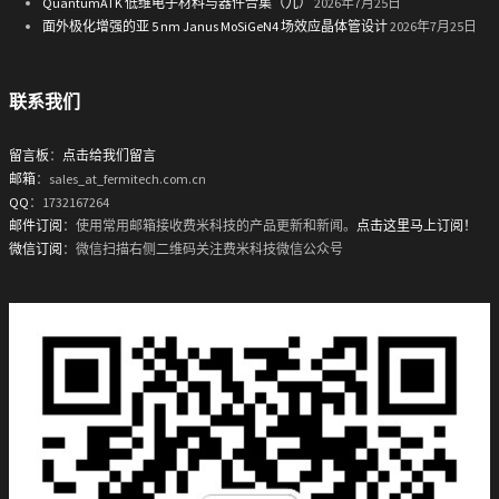
QuantumATK 低维电子材料与器件合集（九）
2026年7月25日
面外极化增强的亚 5 nm Janus MoSiGeN4 场效应晶体管设计
2026年7月25日
联系我们
留言板
：
点击给我们留言
邮箱
：sales_at_fermitech.com.cn
QQ
：1732167264
邮件订阅
：使用常用邮箱接收费米科技的产品更新和新闻。
点击这里马上订阅！
微信订阅
：微信扫描右侧二维码关注费米科技微信公众号