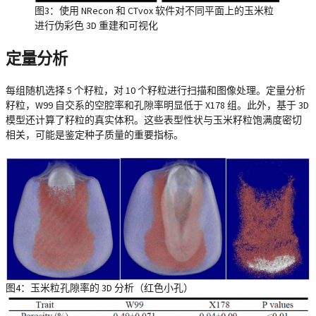
图3：使用 NRecon 和 CTvox 软件对不同平面上的玉米粒
进行伪彩色 3D 重建和可视化
定量分析
每组随机选择 5 个籽粒，对 10 个籽粒进行扫描和图像处理。定量分析
籽粒，W99 自交系的空腔率和孔隙率明显低于 X178 组。此外，基于 3D
模型还计算了籽粒的真实体积。这些表型性状与玉米籽粒饱满度密切
相关，可能是鉴定种子质量的重要指标。
图4：玉米粒孔隙率的 3D 分析（红色小孔）