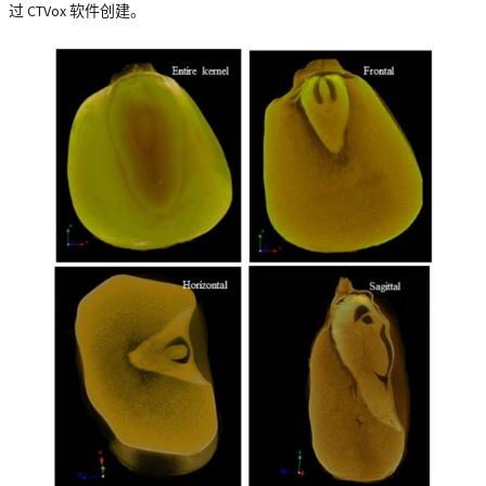
过 CTVox 软件创建。