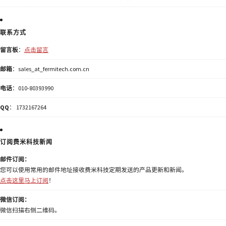
联系方式
留言板
：
点击留言
邮箱
：sales_at_fermitech.com.cn
电话
：010-80393990
QQ
： 1732167264
订阅费米科技新闻
邮件订阅：
您可以使用常用的邮件地址接收费米科技定期发送的产品更新和新闻。
点击这里马上订阅
！
微信订阅：
微信扫描右侧二维码。