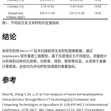
表1：不同自交系玉米籽粒的定量指标
结论
本研究利用 Micro-CT 技术扫描获得玉米籽粒图像数据，通过
Simpleware 软件重建三维模型，基于灰度值区分不同部位。测量统计
分析得到试样的孔隙率、空腔率、体积、壁厚等信息，从而用于准确
计算密度，这些均为评估籽粒饱满度的重要指标。
参考
Shao M, Zhang Y, Du J, et al. Fast analysis of maize kernel plumpness
characteristics through Micro-CT technology[C]//Computer and
Computing Technologies in Agriculture XI: 11th IFIP WG 5.14 International
Conference, CCTA 2017, Jilin, China, August 12-15, 2017, Proceedings,