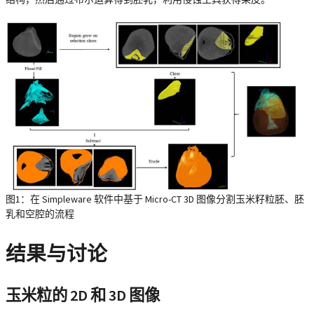
图1：在 Simpleware 软件中基于 Micro-CT 3D 图像分割玉米籽粒胚、胚
乳和空腔的流程
结果与讨论
玉米粒的 2D 和 3D 图像