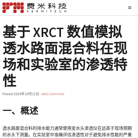
基于 XRCT 数值模拟
透水路面混合料在现
场和实验室的渗透特
性
Posted
2024年10月22日
·
Add Comment
一、概述
透水路面混合料的排水能力通常使用变水头渗透仪在远高于现场预期
的水头下测量。在实验室中准确评估渗透性对于避免排水性能的严重