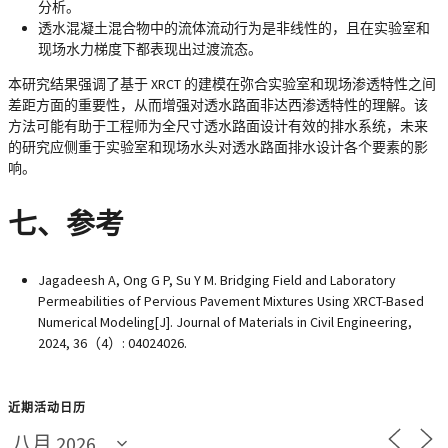
分析。
透水混凝土混合物中的流体流动行为是非线性的，且在实验室和
现场水力梯度下都表现出过渡流态。
本研究结果强调了基于 XRCT 的建模在弥合实验室和现场渗透特性之间
差距方面的重要性，从而增强对透水路面非达西渗透特性的理解。该
方法可能有助于工程师为全尺寸透水路面设计有效的排水系统，未来
的研究应侧重于实验室和现场水头对透水路面排水设计各个要素的影
响。
七、参考
Jagadeesh A, Ong G P, Su Y M. Bridging Field and Laboratory
Permeabilities of Pervious Pavement Mixtures Using XRCT-Based
Numerical Modeling[J]. Journal of Materials in Civil Engineering,
2024, 36（4）: 04024026.
近期活动日历