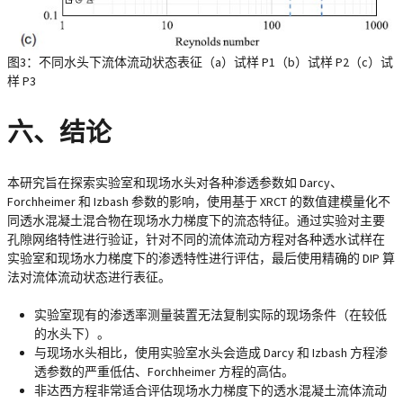
图3：不同水头下流体流动状态表征（a）试样 P1（b）试样 P2（c）试
样 P3
六、结论
本研究旨在探索实验室和现场水头对各种渗透参数如 Darcy、
Forchheimer 和 Izbash 参数的影响，使用基于 XRCT 的数值建模量化不
同透水混凝土混合物在现场水力梯度下的流态特征。通过实验对主要
孔隙网络特性进行验证，针对不同的流体流动方程对各种透水试样在
实验室和现场水力梯度下的渗透特性进行评估，最后使用精确的 DIP 算
法对流体流动状态进行表征。
实验室现有的渗透率测量装置无法复制实际的现场条件（在较低
的水头下）。
与现场水头相比，使用实验室水头会造成 Darcy 和 Izbash 方程渗
透参数的严重低估、Forchheimer 方程的高估。
非达西方程非常适合评估现场水力梯度下的透水混凝土流体流动