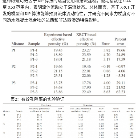
这种改进可归因于 DIP 算法的适当使用和湍流建模。流动指数在 0.44
至 0.53 范围内，表明流体流动处于湍流状态。总体而言，基于 XRCT 开
发的模型和 DIP 算法能够预测流体流动特性，并研究不同水力梯度对不
同透水混凝土混合物的达西和非达西渗透特性影响。
表2：有效孔隙率的实验验证