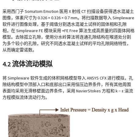
采用西门子 Somatom Emotion 医用 X 射线 CT 扫描设备获得透水混凝土
图像，体素尺寸为 0.326 × 0.326 × 0.7 mm。将扫描数据导入 Simpleware
软件进行图像处理，基于阈值分割透水混凝土试样的固体相和孔隙
相，在 Simpleware FE 模块采用 +FE Free 算法生成高质量的四面体网格
模型。去除孤立孔隙，使用分水岭算法将连通孔隙结构在喉道处分割
为多个较小的孔隙，研究不同透水混凝土试样的平均孔隙网络特性，
从而确定雷诺数。
4.2 流体流动模拟
将 Simpleware 软件生成的体积网格模型导入 ANSYS CFX 进行模拟，孔
隙结构模型中顶部入口和底部出口采用恒压边界条件，所有其他周围
表面均采用无滑移壁面边界条件，采用 NavierStokes 方程和 k − ε 湍流
方程模拟流体流动行为。