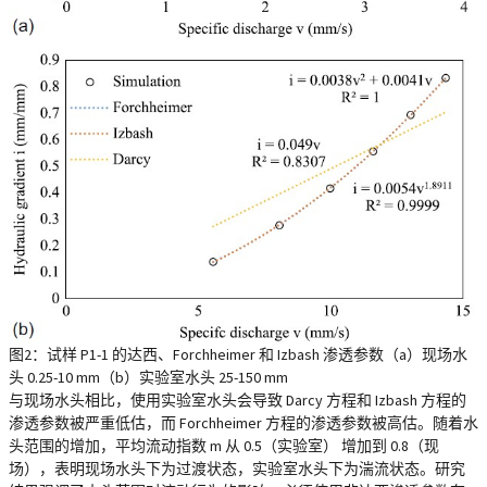
图2：试样 P1-1 的达西、Forchheimer 和 Izbash 渗透参数（a）现场水
头 0.25-10 mm（b）实验室水头 25-150 mm
与现场水头相比，使用实验室水头会导致 Darcy 方程和 Izbash 方程的
渗透参数被严重低估，而 Forchheimer 方程的渗透参数被高估。随着水
头范围的增加，平均流动指数 m 从 0.5（实验室） 增加到 0.8（现
场），表明现场水头下为过渡状态，实验室水头下为湍流状态。研究