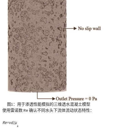
图1：用于渗透性能模拟的三维透水混凝土模型
使用雷诺数 Re 确认不同水头下流体流动状态特性：
Re=νd/μ
k