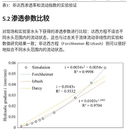
表3：非达西渗透率和流动指数的实验验证
5.2 渗透参数比较
对现场和实验室水头下获得的渗透参数进行比较：达西方程不适合不
同水头范围内的流动状态，这也与过去关于流体流动非线性的实验和
数值研究结果一致；非达西方程（Forchheimer 和 Izbash）则可以很好
地拟合不同水头范围内的流动状态。