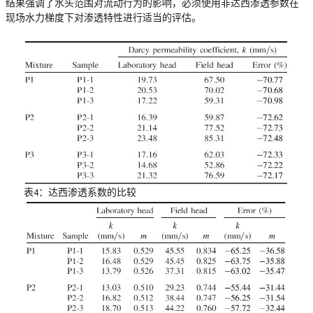
结果强调了水头范围对流动行为的影响，必须使用非达西渗透参数在
现场水力梯度下对渗透特性进行适当的评估。
表4：达西渗透系数的比较