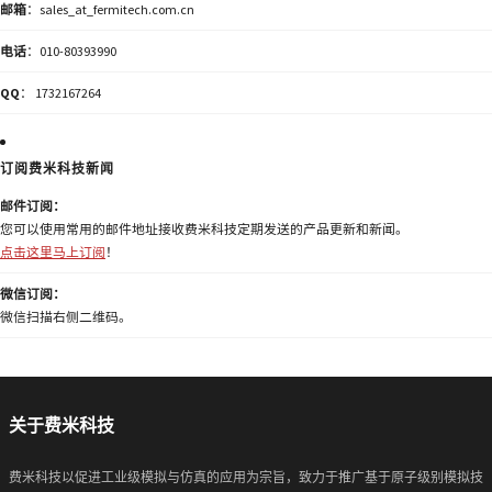
邮箱
：sales_at_fermitech.com.cn
电话
：010-80393990
QQ
： 1732167264
订阅费米科技新闻
邮件订阅：
您可以使用常用的邮件地址接收费米科技定期发送的产品更新和新闻。
点击这里马上订阅
！
微信订阅：
微信扫描右侧二维码。
关于费米科技
费米科技以促进工业级模拟与仿真的应用为宗旨，致力于推广基于原子级别模拟技