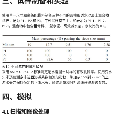
三、试样制备和实验
使用单一尺寸和密级配骨料制备三种不同的圆柱形透水混凝土混合物
试样，记为 P1、P2 和 P3。每种试样有三个，如表示为 P1-1、P1-2、
P1-3。混合物中包含粗骨料、I 型水泥、高效减水剂，水灰比为 0.3。
表1：不同试样的骨料级配
采用 ASTM C1754-12 标准测定透水混凝土试样的有效孔隙率。使用变水
头渗透仪测定非达西渗透系数和流动指数，施加从 150 到 25 mm的上
游水头并保持恒定的下游水头，通过测量和分析流速获得渗透参数。
四、模拟
4.1 扫描和图像处理