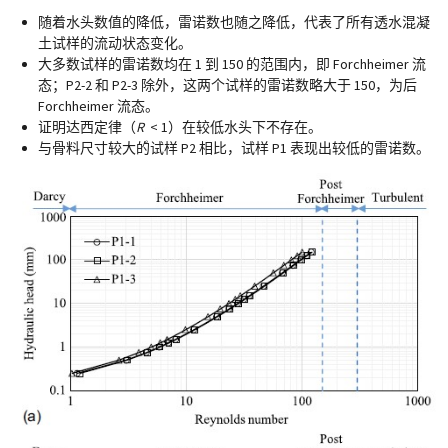
随着水头数值的降低，雷诺数也随之降低，代表了所有透水混凝
土试样的流动状态变化。
大多数试样的雷诺数均在 1 到 150 的范围内，即 Forchheimer 流
态；P2-2 和 P2-3 除外，这两个试样的雷诺数略大于 150，为后
Forchheimer 流态。
证明达西定律（
R
< 1）在较低水头下不存在。
e
与骨料尺寸较大的试样 P2 相比，试样 P1 表现出较低的雷诺数。