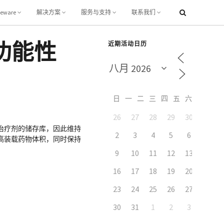
leware
解决方案
服务与支持
联系我们
功能性
近期活动日历
日
一
二
三
四
五
六
26
27
28
29
30
31
治疗剂的储存库，因此维持
7
2
3
4
5
6
高装载药物体积，同时保持
9
10
11
12
13
14
16
17
18
19
20
21
23
24
25
26
27
28
30
31
1
2
3
4