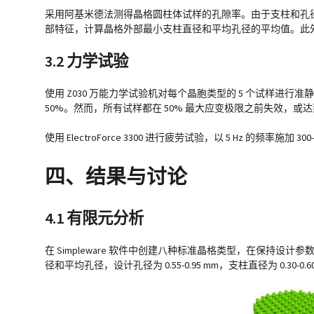
采用阿基米德法测得晶格圆柱体试样的孔隙率。由于支柱和孔
部特征，计算晶格外部最小支柱直径和平均孔径的平均值。此外，通
3.2 力学试验
使用 Z030 万能力学试验机对每个晶胞类型的 5 个试样进行准静
50%。然而，所有试样都在 50% 最大应变极限之前失效，或达
使用 ElectroForce 3300 进行疲劳试验，以 5 Hz 的频率施
四、结果与讨论
4.1 有限元分析
在 Simpleware 软件中创建八种标准晶格类型，在保持设计
径和平均孔径，设计孔径为 0.55-0.95 mm，支柱直径为 0.30-0.6