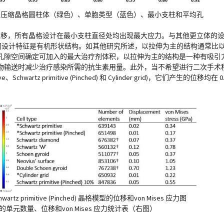
 CAD 压缩晶格圆柱体（绿色）、单胞类型（蓝色）、最小支柱和平均孔
位移，所有晶格设计在最小支柱直径处均出现最大应力。与其他更立体的设计相比，
晶格设计，它们的共同设计特征是有机形状结构。如其他研究所述，以拉伸为主的结构通
孔隙空间确定可加入的最大治疗剂体积，以拉伸为主的结构是一种有吸引
物输送时减少治疗感染所需的抗生素用量。此外，当不希望进行二次手术
wartz primitive (Pinched) 和 Cylinder grid)，它们产生的位移
rtz primitive (Pinched) 晶格模型的位移和von Mises 应力图
单元数量、位移和von Mises 应力统计表（右图）