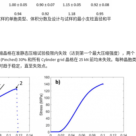
试样的单胞类型、体积分数及设计与试样的最小支柱直径和平
Pinched) 10% 压缩晶格在准静态压缩试验极限内失效（达到第一个最大压缩强度），两个 Schwart
(Pinched) 30% 和所有 Cylinder grid 晶格在 25 kN 前均未失效。
晶格在 25 kN 时趋于稳定，直至失效点。