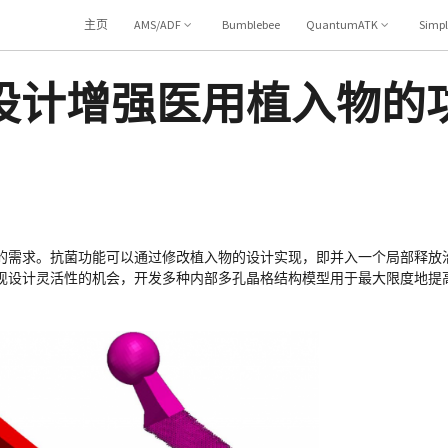
主页
AMS/ADF
Bumblebee
QuantumATK
Simp
设计增强医用植入物的
的需求。抗菌功能可以通过修改植入物的设计实现，即并入一个局部释放
现设计灵活性的机会，开发多种内部多孔晶格结构模型用于最大限度地提