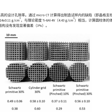
10% 晶格具有最高的设计孔隙率。通过 micro CT 计算得出制造试样内的缺陷（即晶
3
3
.11 g/cm
，与理论密度 Ti-6Al-4V（4.43 g/cm
）相当，计算圆柱体的体积分
结构没有发现显著偏差（3%）。