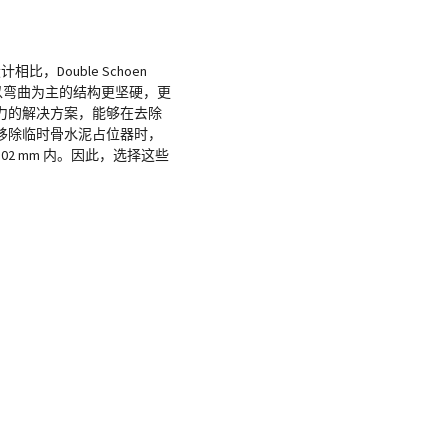
Double Schoen
常比以弯曲为主的结构更坚硬，更
力的解决方案，能够在去除
移除临时骨水泥占位器时，
均在 0.02 mm 内。因此，选择这些