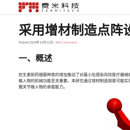
采用增材制造点阵
Posted
2024年10月12日
·
Add Comment
一、概述
抗生素耐药细菌种类的增加推动了对最小化感染风险医疗器械
植入物的机械功能至关重要。本研究通过增材制造探索可能实
髋关节植入物的承载能力。