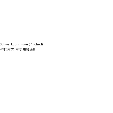
z primitive (Pinched)
每种晶胞类型的应力-应变曲线表明