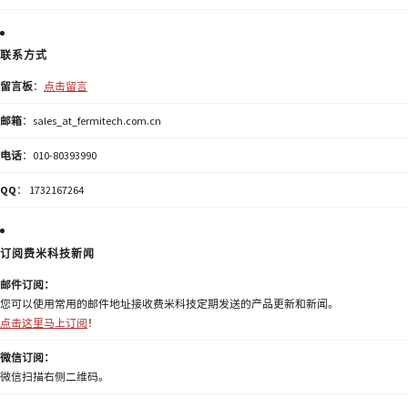
联系方式
留言板
：
点击留言
邮箱
：sales_at_fermitech.com.cn
电话
：010-80393990
QQ
： 1732167264
订阅费米科技新闻
邮件订阅：
您可以使用常用的邮件地址接收费米科技定期发送的产品更新和新闻。
点击这里马上订阅
！
微信订阅：
微信扫描右侧二维码。