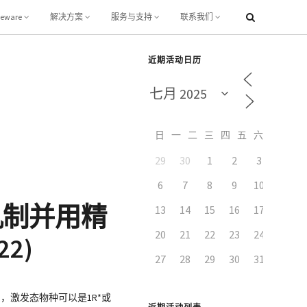
leware
解决方案
服务与支持
联系我们
近期活动日历
日
一
二
三
四
五
六
29
30
1
2
3
4
6
7
8
9
10
11
机制并用精
13
14
15
16
17
18
20
21
22
23
24
25
2)
27
28
29
30
31
1
，激发态物种可以是1R*或