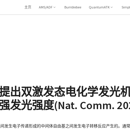
主页
AMS/ADF
Bumblebee
QuantumATK
Simp
提出双激发态电化学发光
强度(Nat. Comm. 202
之间发生电子传递形成的中间体自由基之间发生电子转移反应产生的。通常