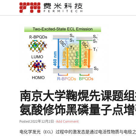
南京大学鞠熀先课题组
氨酸修饰黑磷量子点增强发光
Posted
2022年12月2日
·
Add Comment
电化学发光（ECL）过程中的激发态是通过电活性物质与电极