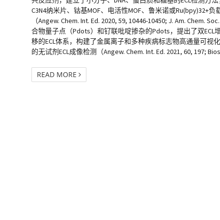
共反应剂，建立了小分子、DNA、蛋白质和糖基的ECL检测方法
C3N4纳米片、钴基MOF、电活性MOF、鲁米诺或Ru(bpy)
（Angew. Chem. Int. Ed. 2020, 59, 10446-10450; J. Am.
合物量子点（Pdots）和钌联吡啶掺杂的Pdots，提出了双E
移的ECL体系，构建了金属离子和多种疾病标志物高通量可视化
的无试剂ECL成像检测（Angew. Chem. Int. Ed. 2021, 60, 197; Bios
READ MORE