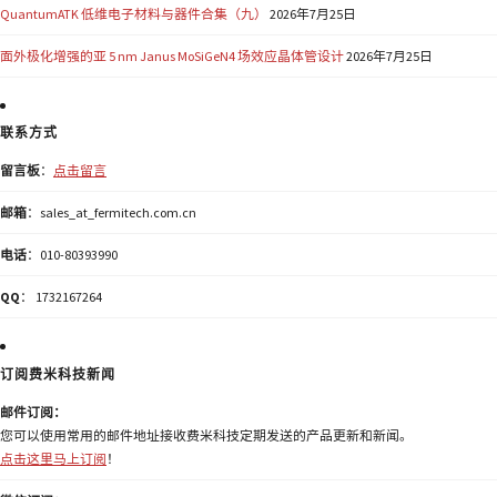
QuantumATK 低维电子材料与器件合集（九）
2026年7月25日
面外极化增强的亚 5 nm Janus MoSiGeN4 场效应晶体管设计
2026年7月25日
联系方式
留言板
：
点击留言
邮箱
：sales_at_fermitech.com.cn
电话
：010-80393990
QQ
： 1732167264
订阅费米科技新闻
邮件订阅：
您可以使用常用的邮件地址接收费米科技定期发送的产品更新和新闻。
点击这里马上订阅
！