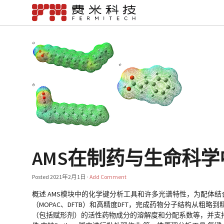
AMS在制药与生命科
Posted
2021年2月1日
·
Add Comment
概述 AMS模块中的化学键分析工具和许多光谱特性，为配体
（MOPAC、DFTB）和高精度DFT，完成药物分子结构从粗略到精细的
（包括赋形剂）的活性药物成分的溶解度和分配系数等，并支持