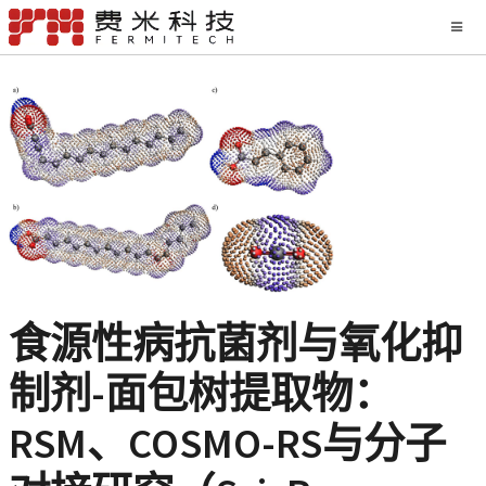
食源性病抗菌剂与氧化抑
制剂-面包树提取物：
RSM、COSMO-RS与分子