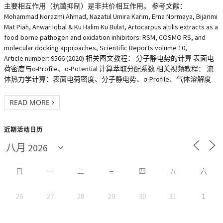
主要相互作用（抗菌抑制）是非共价相互作用。 参考文献：
Mohammad Norazmi Ahmad, Nazatul Umira Karim, Erna Normaya, Bijarimi
Mat Piah, Anwar Iqbal & Ku Halim Ku Bulat, Artocarpus altilis extracts as a
food-borne pathogen and oxidation inhibitors: RSM, COSMO RS, and
molecular docking approaches, Scientific Reports volume 10,
Article number: 9566 (2020) 相关图文教程： 分子静电势的计算 表面电
荷密度与σ-Profile、σ-Potential 计算萃取分配系数 相关视频教程： 流
体热力学计算：表面电荷密度、分子静电势、σ-Profile、气体溶解度
READ MORE
近期活动日历
日
一
二
三
四
五
六
26
27
28
29
30
31
1