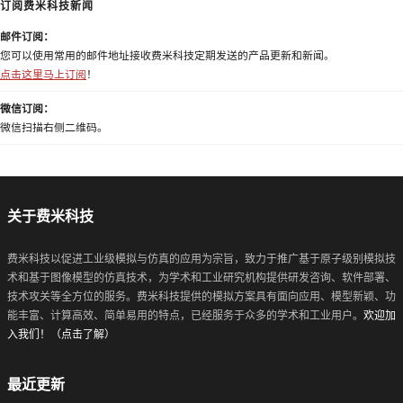
订阅费米科技新闻
邮件订阅：
您可以使用常用的邮件地址接收费米科技定期发送的产品更新和新闻。
点击这里马上订阅
！
微信订阅：
微信扫描右侧二维码。
关于费米科技
费米科技以促进工业级模拟与仿真的应用为宗旨，致力于推广基于原子级别模拟技
术和基于图像模型的仿真技术，为学术和工业研究机构提供研发咨询、软件部署、
技术攻关等全方位的服务。费米科技提供的模拟方案具有面向应用、模型新颖、功
能丰富、计算高效、简单易用的特点，已经服务于众多的学术和工业用户。
欢迎加
入我们！（点击了解）
最近更新