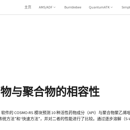
主页
AMS/ADF
Bumblebee
QuantumATK
Simp
预测药物与聚合物的相容性
S 软件的 COSMO-RS 模块预测 10 种活性药物成分（API）与聚合物聚乙烯
即“传统方法”和“快速方法”，并对二者的性能进行了比较。通过逐步溶解（S-W