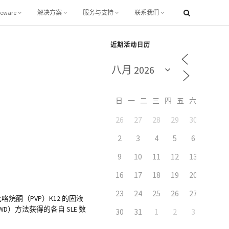
leware
解决方案
服务与支持
联系我们
近期活动日历
日
一
二
三
四
五
六
26
27
28
29
30
31
2
3
4
5
6
7
9
10
11
12
13
14
16
17
18
19
20
21
23
24
25
26
27
28
吡咯烷酮（PVP）K12 的固液
D）方法获得的各自 SLE 数
30
31
1
2
3
4