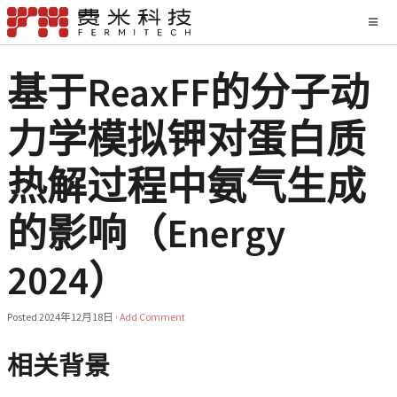
基于ReaxFF的分子动
力学模拟钾对蛋白质
热解过程中氨气生成
的影响（Energy
2024）
Posted
2024年12月18日
·
Add Comment
相关背景