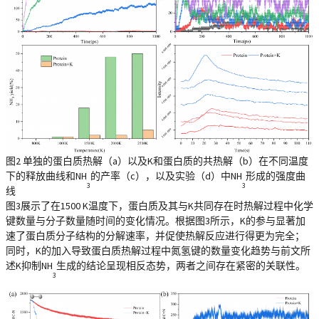
图2 单独的蛋白质热解（a）以及K和蛋白质的共热解（b）在不同温度
下的释放曲线和NH
的产率（c），以及实验（d）中NH
形成的强度曲
3
3
线
图3展示了在1500 K温度下，蛋白质及其与K共同存在时热解过程中化学
键数量与分子数量随时间的变化情况。根据图3所示，K的参与显著加
速了蛋白质分子结构的分解速率，并促使热解反应进行得更为完全；
同时，K的加入导致蛋白质热解过程中氮氢键的数量变化趋势与前文所
述K抑制NH
生成的结论呈现相反态势，两者之间存在紧密的关联性。
3