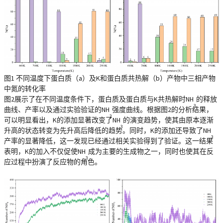
图1 不同温度下蛋白质（a）及K和蛋白质共热解（b）产物中三相产物
中氮的转化率
图2展示了在不同温度条件下，蛋白质及蛋白质与K共热解时NH
的释放
3
曲线、产率以及通过实验验证的NH
强度曲线。根据图2的分析结果，
3
可以明显看出，K的添加显著改变了NH
的演变趋势，使其由原本逐渐
3
升高的状态转变为先升高后降低的趋势。同时，K的添加还导致了NH
3
产率的显著降低，这一发现已经通过相关实验得到了验证。这一结果
表明，K的加入不仅促使NH
成为主要的生成物之一，同时也使其在反
3
应过程中扮演了反应物的角色。