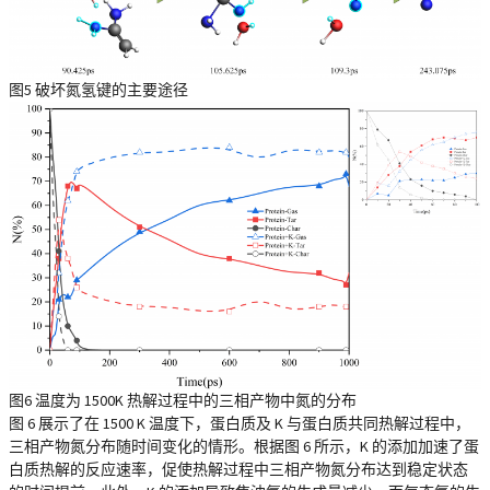
图5 破坏氮氢键的主要途径
图6 温度为 1500K 热解过程中的三相产物中氮的分布
图 6 展示了在 1500 K 温度下，蛋白质及 K 与蛋白质共同热解过程中，
三相产物氮分布随时间变化的情形。根据图 6 所示，K 的添加加速了蛋
白质热解的反应速率，促使热解过程中三相产物氮分布达到稳定状态