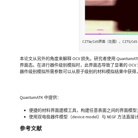
CZTSe/CdS界面（左图）、CZT
本论文从另外的角度来解释 OCV 损失。研究者使用 Quantum
界面态。在进行器件级别模拟时，此界面态导致了显著的 OCV
器件级别模拟所需参数可以从原子级别的材料模拟结果中获得
QuantumATK 中提供：
便捷的
材料界面建模工具
，构建任意表面之间的界面模型
使用
双电极器件模型
（device model）与 NEGF 方
参考文献