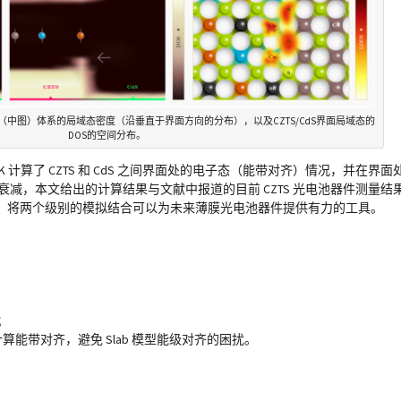
S/CdS（中图）体系的局域态密度（沿垂直于界面方向的分布），以及CZTS/CdS界面局域态的
DOS的空间分布。
ATK 计算了 CZTS 和 CdS 之间界面处的电子态（能带对齐）情况，并在
 衰减，本文给出的计算结果与文献中报道的目前 CZTS 光电池器件测量
，将两个级别的模拟结合可以为未来薄膜光电池器件提供有力的工具。
；
法直接计算能带对齐，避免 Slab 模型能级对齐的困扰。