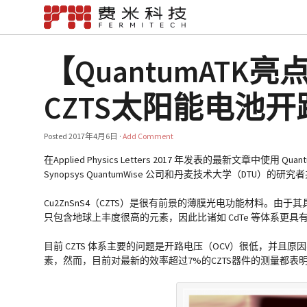
【QuantumAT
CZTS太阳能电池
Posted
2017年4月6日
·
Add Comment
在Applied Physics Letters 2017 年发表的最新文章
Synopsys QuantumWise 公司和丹麦技术大学（DTU）的研
Cu2ZnSnS4（CZTS）是很有前景的薄膜光电功能材料。由于
只包含地球上丰度很高的元素，因此比诸如 CdTe 等体系更具
目前 CZTS 体系主要的问题是开路电压（OCV）很低，并且原
素，然而，目前对最新的效率超过7%的CZTS器件的测量都表