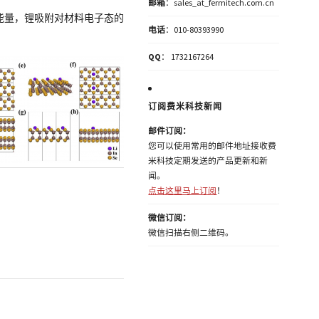
邮箱
：sales_at_fermitech.com.cn
能量，锂吸附对材料电子态的
电话
：010-80393990
QQ
： 1732167264
订阅费米科技新闻
邮件订阅：
您可以使用常用的邮件地址接收费
米科技定期发送的产品更新和新
闻。
点击这里马上订阅
！
微信订阅：
微信扫描右侧二维码。