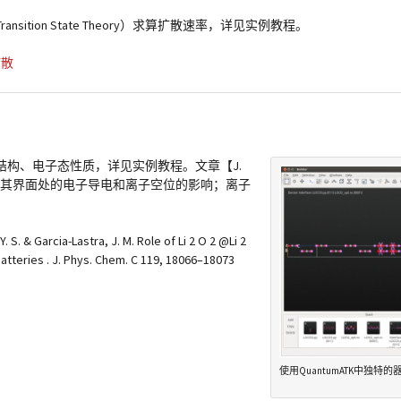
ition State Theory）求算扩散速率
，详见实例教程。
扩散
构、电子态性质，详见实例教程。文章【J.
2O2、Li2CO3及其界面处的电子导电和离子空位的影响；离子
 & Garcia-Lastra, J. M. Role of Li 2 O 2 @Li 2
atteries . J. Phys. Chem. C 119, 18066–18073
使用QuantumATK中独特的器