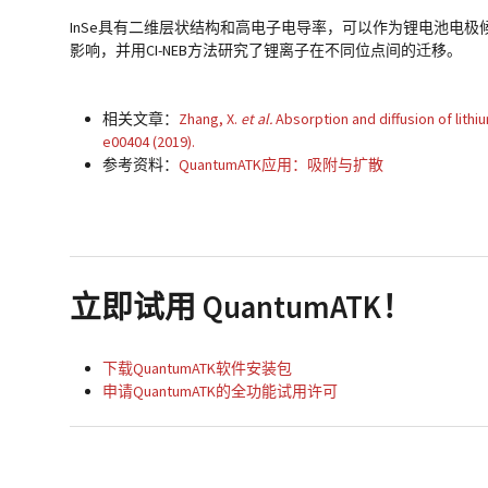
InSe具有二维层状结构和高电子电导率，可以作为锂电池电
影响，并用CI-NEB方法研究了锂离子在不同位点间的迁移。
相关文章：
Zhang, X.
et al.
Absorption and diffusion of lithi
e00404 (2019).
参考资料：
QuantumATK应用：吸附与扩散
立即试用 QuantumATK！
下载QuantumATK软件安装包
申请QuantumATK的全功能试用许可