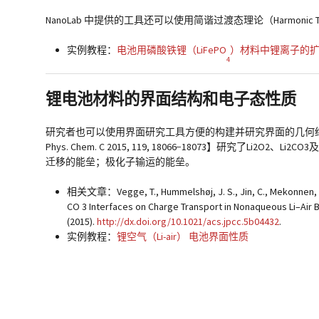
NanoLab 中提供的工具还可以使用简谐过渡态理论（Harmonic Trans
实例教程：
电池用磷酸铁锂（LiFePO
）材料中锂离子的
4
锂电池材料的界面结构和电子态性质
研究者也可以使用界面研究工具方便的构建并研究界面的几何结
Phys. Chem. C 2015, 119, 18066−18073】研究了Li
迁移的能垒；极化子输运的能垒。
相关文章：Vegge, T., Hummelshøj, J. S., Jin, C., Mekonnen, Y. S.
CO 3 Interfaces on Charge Transport in Nonaqueous Li–Air B
(2015).
http://dx.doi.org/10.1021/acs.jpcc.5b04432
.
实例教程：
锂空气（Li-air） 电池界面性质