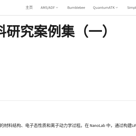
主页
AMS/ADF
Bumblebee
QuantumATK
Simp
料研究案例集（一）
料结构、电子态性质和离子动力学过程。在 NanoLab 中，通过构建LiF