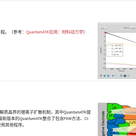
电过程。（参考：
QuantumATK应用：材料动力学
）
）
)】研究了固体电解质晶界的锂离子扩散机制，其中QuantumATK提
的QuantumATK整合了包含PAW方法、CI-
使用其他程序。