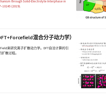
chanism through Solid-Electrolyte Interphase in
7–10245 (2019)
.
Forcefield混合分子动力学）
ceField来研究离子扩散动力学。DFT自洽计算的引
的扩散过程。