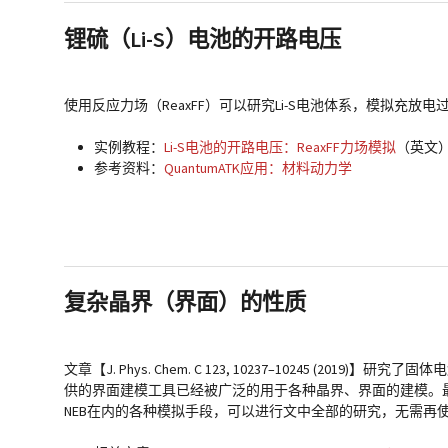
锂硫（Li-S）电池的开路电压
使用反应力场（ReaxFF）可以研究Li-S电池体系，模拟充放
实例教程：
Li-S电池的开路电压：ReaxFF力场模拟
（英文
参考资料：
QuantumATK应用：材料动力学
复杂晶界（界面）的性质
文章【J. Phys. Chem. C 123, 10237–10245 (2019
供的界面建模工具已经被广泛的用于各种晶界、界面的建模。最新版本
NEB在内的各种模拟手段，可以进行文中全部的研究，无需再