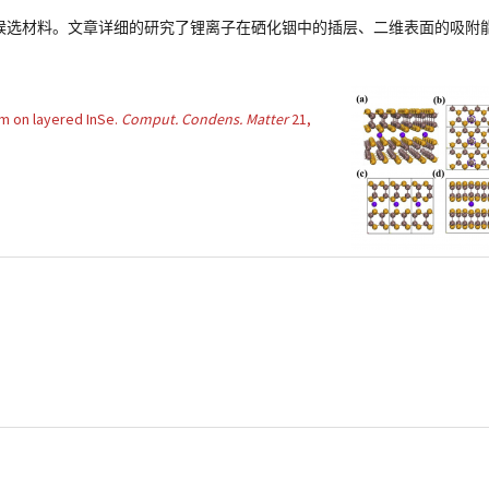
极候选材料。文章详细的研究了锂离子在硒化铟中的插层、二维表面的吸附
um on layered InSe.
Comput. Condens. Matter
21
,