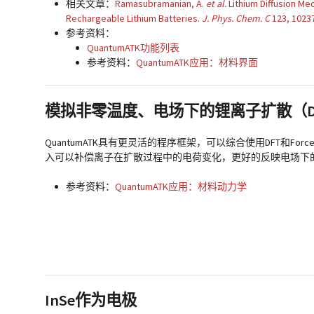
相关文章：
Ramasubramanian, A.
et al.
Lithium Diffusion Me
Rechargeable Lithium Batteries.
J. Phys. Chem. C
123
, 1023
参考资料：
QuantumATK功能列表
参考资料：
QuantumATK应用：材料界面
模拟非零温度、电场下的锂离子扩散（DFT+
QuantumATK具有更灵活的程序框架，可以综合使用DFT和For
入可以补偿离子在扩散过程中的电荷变化，更好的反映电场下
参考资料：
QuantumATK应用：材料动力学
InSe作为电极