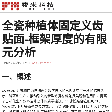
全瓷种植体固定义齿
贴面-框架厚度的有限
元分析
Posted
2025年2月25日
·
Add Comment
一、概述
CAD/CAM 系统和口内扫描仪等数字技术的出现改变了牙科的临床诊
疗、科研和生产，推动引入的新型修复材料兼具美观和耐用性，提高
了自动化生产效率及修复体的质量控制。3D 建模结合锥形束 CT、
Micro CT、MRI 等新型成像方式开启了新颖的诊断、牙科治疗和评估技
术。随着技术进步和对固定局部义齿（FPD）审美需求的增加，开发的