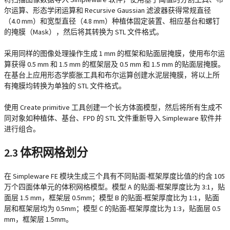
尔运算、形态学闭运算和 Recursive Gaussian 滤波器获得常规直径
（4.0 mm）和宽型直径（4.8 mm）种植体固定装置、相应基台和螺钉
的掩膜（Mask），然后将其转换为 STL 文件格式。
采用同样的图像处理操作生成 1 mm 的框架和贴面层掩膜，使用布尔运
算获得 0.5 mm 和 1.5 mm 的框架层及 0.5 mm 和 1.5 mm 的贴面层掩膜。
在基台上应用形态学膨胀工具和布尔运算创建水泥层掩膜，将以上所
有掩膜均转换为单独的 STL 文件格式。
使用 Create primitive 工具创建一个长方体面模型，然后将所有生成不
同对象如种植体、基台、FPD 的 STL 文件重新导入 Simpleware 软件并
进行组合。
2.3 体积网格划分
在 Simpleware FE 模块生成三个具有不同贴面-框架厚度比值的约含 105
万个四面体单元的体积网格模型。模型 A 的贴面-框架厚度比为 3:1，贴
面层 1.5 mm，框架层 0.5mm；模型 B 的贴面-框架厚度比为 1:1，贴面
层和框架层均为 0.5mm；模型 C 的贴面-框架厚度比为 1:3，贴面层 0.5
mm，框架层 1.5mm。