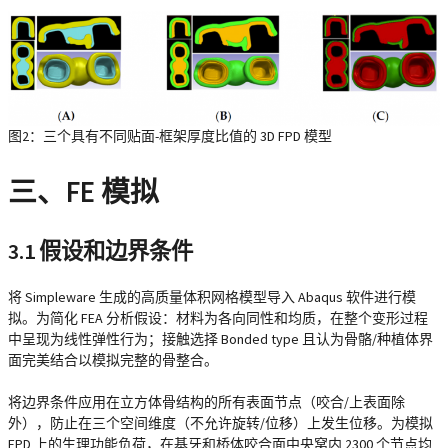
图2：三个具有不同贴面-框架厚度比值的 3D FPD 模型
三、FE 模拟
3.1 假设和边界条件
将 Simpleware 生成的高质量体积网格模型导入 Abaqus 软件进行模
拟。为简化 FEA 分析假设：材料为各向同性和均质，在整个变形过程
中呈现为线性弹性行为；接触选择 Bonded type 且认为骨骼/种植体界
面完美结合以模拟完整的骨整合。
将边界条件应用在立方体骨结构的所有表面节点（咬合/上表面除
外），防止在三个空间维度（不允许旋转/位移）上发生位移。为模拟
FPD 上的生理功能负荷，在基牙和桥体咬合面中央窝内 2300 个节点均