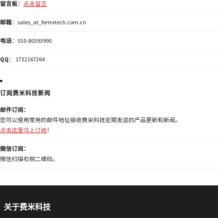
留言板
：
点击留言
邮箱
：sales_at_fermitech.com.cn
电话
：010-80393990
QQ
： 1732167264
订阅费米科技新闻
邮件订阅：
您可以使用常用的邮件地址接收费米科技定期发送的产品更新和新闻。
点击这里马上订阅
！
微信订阅：
微信扫描右侧二维码。
关于费米科技