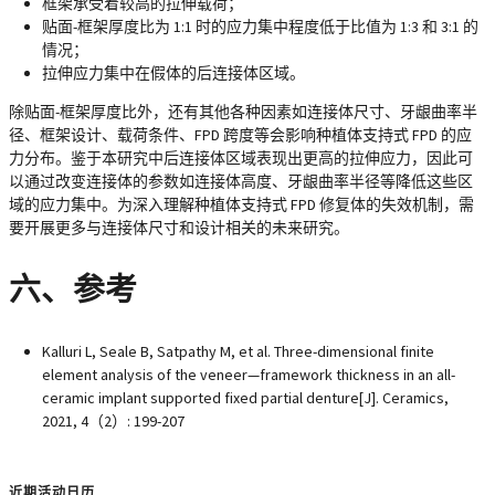
框架承受着较高的拉伸载荷；
贴面-框架厚度比为 1:1 时的应力集中程度低于比值为 1:3 和 3:1 的
情况；
拉伸应力集中在假体的后连接体区域。
除贴面-框架厚度比外，还有其他各种因素如连接体尺寸、牙龈曲率半
径、框架设计、载荷条件、FPD 跨度等会影响种植体支持式 FPD 的应
力分布。鉴于本研究中后连接体区域表现出更高的拉伸应力，因此可
以通过改变连接体的参数如连接体高度、牙龈曲率半径等降低这些区
域的应力集中。为深入理解种植体支持式 FPD 修复体的失效机制，需
要开展更多与连接体尺寸和设计相关的未来研究。
六、参考
Kalluri L, Seale B, Satpathy M, et al. Three-dimensional finite
element analysis of the veneer—framework thickness in an all-
ceramic implant supported fixed partial denture[J]. Ceramics,
2021, 4（2）: 199-207
近期活动日历