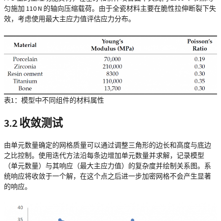
匀施加 110 N 的轴向压缩载荷。由于全瓷材料主要在脆性拉伸断裂下失
效，考虑使用最大主应力值评估应力分布。
表1：模型中不同组件的材料属性
3.2 收敛测试
由单元数量确定的网格质量可以通过调整三角形的边长和高度与底边
之比控制。使用迭代方法沿每条边增加单元数量并求解，记录模型
（单元数量）与其响应（最大主应力值）的复杂度并绘制关系图。系
统响应将收敛于一个解，在这个点之后进一步加密网格不会产生显著
的响应。