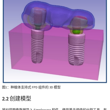
图1：种植体支持式 FPD 组件的 3D 模型
2.2
创建模型
将扫描图像数据导入 Simpleware 软件，使用基于阈值的分割工具、布