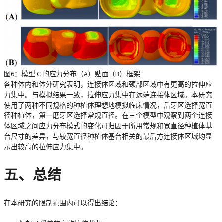
图6：模型 C 的应力分布（A）贴面（B）框架
各种体内和体外研究表明，连接体区域和颈部区域中有更高的拉伸应
力集中。与模拟结果一致，拉伸应力集中在远端连接体区域。本研究
使用了两种不同规格的种植体理想地模拟临床情况，后牙区选择宽直
径种植体，第一磨牙区选择常规直径。在三个模型中观察到两个连接
体区域之间应力分布模式的变化可归因于所用常规和宽直径种植体基
台尺寸的差异，与较宽直径种植体基台相关的最后方连接体区域均显
示出较高的拉伸应力集中。
五、总结
在本研究的限制范围内可以得出结论：