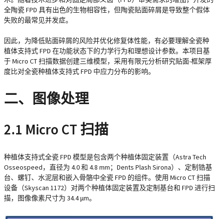
全陶瓷 FPD 具有出色的生物相容性，但陶瓷贴面碎屑是导致整个假体
失败的最常见并发症。
因此，为降低贴面碎屑的风险并优化修复体性能，有必要理解全瓷种
植体支持式 FPD 在功能状态下的力学行为和理想设计参数。本项目基
于 Micro CT 扫描数据创建三维模型，采用有限元分析研究贴面-框架厚
度比对全瓷种植体支持式 FPD 中应力分布的影响。
二、图像处理
2.1 Micro CT 扫描
种植体支持式全瓷 FPD 模型是包含两个种植体固定装置（Astra Tech
Osseospeed，直径为 4.0 和 4.8 mm；Dents Plash Sirona）、定制锆基
台、螺钉、水泥层和嵌入骨骼中全瓷 FPD 的组件。使用 Micro CT 扫描
设备（Skyscan 1172）对两个种植体固定装置及定制基台和 FPD 进行扫
描，图像像素尺寸为 34.4 μm。