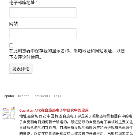
电子邮箱地址
*
网站
在此浏览器中保存我的显示名称、邮箱地址和网站地址，以便
下次评论时使用。
Popular
Recent
Comments
Tags
QuantumATK在自旋热电子学研究中的应用
地址 嘉会坊 西安 中国 概述 自旋电子学是关于凝聚态物质和器件中的电
子自旋和电荷如何耦合输运的。最近活跃的自旋热电子学领域主要关注
自旋与热流的相互作用，目标是新发现的物理效应和改进现有热电器件
的策略，以便在热传感器和废热回收装置中获得应用。已知的现象要么