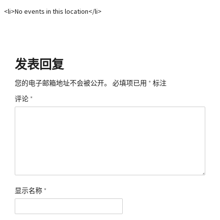
<li>No events in this location</li>
发表回复
您的电子邮箱地址不会被公开。
必填项已用
*
标注
评论
*
显示名称
*