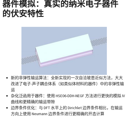
器件模拟：真实的纳米电子器件
的伏安特性
新的非弹性输运算法
：全新实现的一次自洽玻恩近似方法，大大
改进了电子-声子耦合体系（如类似体材料的器件）中的非弹性输
运
杂化泛函用于器件
：使用 HSE06-DDH-NEGF 方法进行更快的模拟 IV
曲线和更精确的输运带隙
边界条件优化
：与 DFT 水平上的 Dirichlet 边界条件相比，在输运
方向上使用 Neumann 边界条件进行更精确的开态计算