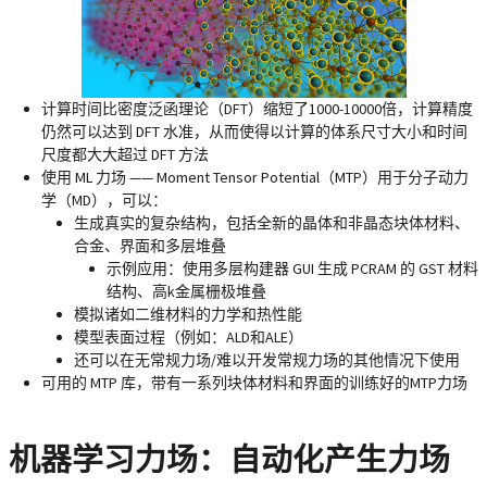
计算时间比密度泛函理论（DFT）缩短了1000-10000倍，计算精度
仍然可以达到 DFT 水准，从而使得以计算的体系尺寸大小和时间
尺度都大大超过 DFT 方法
使用 ML 力场 —— Moment Tensor Potential（MTP）用于分子动力
学（MD），可以：
生成真实的复杂结构，包括全新的晶体和非晶态块体材料、
合金、界面和多层堆叠
示例应用：使用多层构建器 GUI 生成 PCRAM 的 GST 材料
结构、高k金属栅极堆叠
模拟诸如二维材料的力学和热性能
模型表面过程（例如：ALD和ALE）
还可以在无常规力场/难以开发常规力场的其他情况下使用
可用的 MTP 库，带有一系列块体材料和界面的训练好的MTP力场
机器学习力场：自动化产生力场