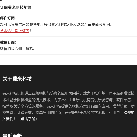
订阅费米科技新闻
邮件订阅：
您可以使用常用的邮件地址接收费米科技定期发送的产品更新和新闻。
点击这里马上订阅
！
微信订阅：
微信扫描右侧二维码。
关于费米科技
费米科技以促进工业级模拟与仿真的应用为宗旨，致力于推广基于原子级别模拟技
术和基于图像模型的仿真技术，为学术和工业研究机构提供研发咨询、软件部署、
技术攻关等全方位的服务。费米科技提供的模拟方案具有面向应用、模型新颖、功
能丰富、计算高效、简单易用的特点，已经服务于众多的学术和工业用户。
欢迎加
入我们！（点击了解）
最近更新