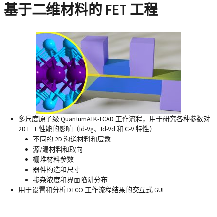
基于二维材料的 FET 工程
多尺度原子级 QuantumATK-TCAD 工作流程，用于研究各种参数对
2D FET 性能的影响（Id-Vg、Id-Vd 和 C-V 特性）
不同的 2D 沟道材料和层数
源/漏材料和取向
栅堆材料参数
器件构造和尺寸
掺杂浓度和界面陷阱分布
用于设置和分析 DTCO 工作流程结果的交互式 GUI