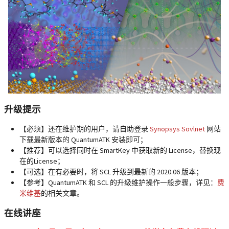
升级提示
【必须】还在维护期的用户，请自助登录
Synopsys Sovlnet
网站
下载最新版本的 QuantumATK 安装即可；
【推荐】可以选择同时在 SmartKey 中获取新的 License，替换现
在的License；
【可选】在有必要时，将 SCL 升级到最新的 2020.06 版本；
【参考】QuantumATK 和 SCL 的升级维护操作一般步骤，详见：
费
米维基
的相关文章。
在线讲座