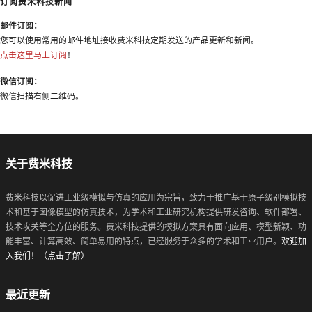
订阅费米科技新闻
邮件订阅：
您可以使用常用的邮件地址接收费米科技定期发送的产品更新和新闻。
点击这里马上订阅
！
微信订阅：
微信扫描右侧二维码。
关于费米科技
费米科技以促进工业级模拟与仿真的应用为宗旨，致力于推广基于原子级别模拟技
术和基于图像模型的仿真技术，为学术和工业研究机构提供研发咨询、软件部署、
技术攻关等全方位的服务。费米科技提供的模拟方案具有面向应用、模型新颖、功
能丰富、计算高效、简单易用的特点，已经服务于众多的学术和工业用户。
欢迎加
入我们！（点击了解）
最近更新