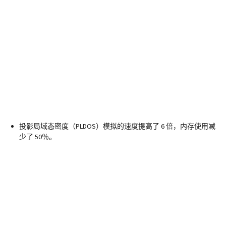
投影局域态密度（PLDOS）模拟的速度提高了 6 倍，内存使用减
少了 50％。