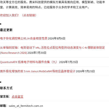
攻关等全方位的服务。费米科技提供的模拟方案具有面向应用、模型新颖、功能丰
富、计算高效、简单易用的特点，已经服务于众多的学术和工业用户。
欢迎加入我们！（点击链接）
最近更新
电子杂化调控稀土RE₂In合金相变性质
2026年8月6日
从单轴到双轴：电势驱动下 IrN₄ 活性位点配位构型的动态演变与 C-N 偶联前体锁定
(Nano Research 2026)
2026年7月30日
QuantumATK 低维电子材料与器件合集（九）
2026年7月25日
面外极化增强的亚 5 nm Janus MoSiGeN4 场效应晶体管设计
2026年7月25日
联系方式
留言板
：
点击留言
邮箱
：sales_at_fermitech.com.cn