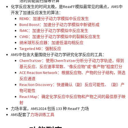
活的势能面扫描等计算
化学反应发生的时间太晚，是ReaxFF模拟最常见的痛点，AMS中
开发了加速反应发生的算法：
REMD：加速分子动力学模拟中反应发生
Bond Boost：加速分子动力学模拟中新键形成
fbMC：加速分子动力学模拟中反应发生
CVHD：加速分子动力学模拟中的裂解反应发生
纳米球形反应器：加速低温均相反应
Targeted MD：强制反应
AMS中包含大量围绕分子动力学研究化学反应的工具：
ChemTraYzer：使用ChemTraYzer分析分子动力学轨迹，得到
基元反应、反应速率常数、“像反应物”或“像产物”程度打分
ACE Reaction Network：根据反应物、产物的分子结构，筛选
反应通道
Reaction Discovery：快速确认（副）反应可能性、（副）产
物可能性
React Map：确定化学反应中反应物和产物之间的最佳原子映
射
力场丰富，AMS2024 包括 133 种 ReaxFF 力场
AMS配套了
力场训练工具