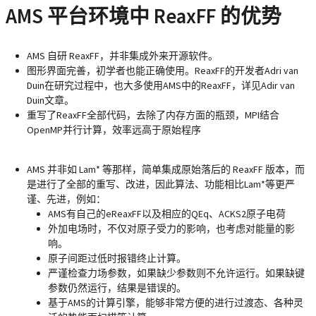
AMS 平台环境中 ReaxFF 的优势
AMS 自研 ReaxFF，并非集成外来开源软件。
图形界面完善，初学者也能正确使用。ReaxFF的开发者Adri van
Duin在研究过程中，也大多使用AMS中的ReaxFF，详见Adir van
Duin文章。
重写了ReaxFF全部代码，去除了内存方面的瓶颈，MPI结合
OpenMP并行计算，效率远高于原始程序
AMS 并非如 Lam* 等那样，简单集成原始落后的 ReaxFF 版本，而
是进行了全部的重写、改进，因此算法、功能相比Lam*等更严
谨、先进，例如：
AMS有自己的eReaxFF以及相应的QEq、ACKS2原子电荷
外加电场时，不仅对原子受力的影响，也考虑对能量的影
响。
原子间距过低时报错终止计算。
严谨检查力场参数，如果缺少参数则不允许运行。如果缺键
参数仍然运行，结果是错误的。
基于AMS的计算引擎，能够非常方便的进行过渡态、各种灵