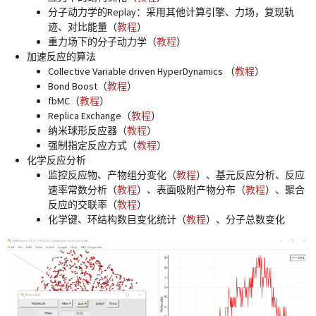
分子动力学的Replay：采用其他计算引擎、力场，复现轨
迹、对比能量（
教程
）
重力场下的分子动力学（
教程
）
加速反应的算法
Collective Variable driven HyperDynamics （
教程
）
Bond Boost（
教程
）
fbMC（
教程
）
Replica Exchange（
教程
）
纳米球形反应器（
教程
）
强制指定反应方式（
教程
）
化学反应分析
监控反应物、产物组分变化
（
教程
）、基元反应分析、反应
速率常数分析（
教程
）、表面吸附产物分布（
教程
）、聚合
反应的交联率（
教程
）
化学键、环结构数目变化统计（
教程
）、分子总数变化