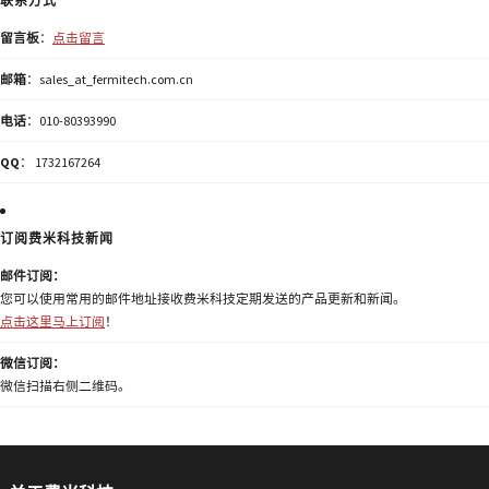
联系方式
留言板
：
点击留言
邮箱
：sales_at_fermitech.com.cn
电话
：010-80393990
QQ
： 1732167264
订阅费米科技新闻
邮件订阅：
您可以使用常用的邮件地址接收费米科技定期发送的产品更新和新闻。
点击这里马上订阅
！
微信订阅：
微信扫描右侧二维码。