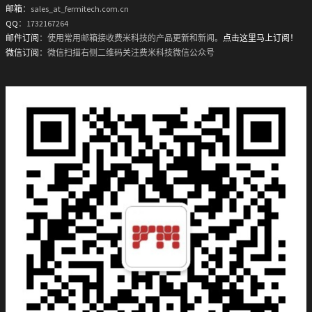
邮箱
：sales_at_fermitech.com.cn
QQ
：1732167264
邮件订阅
：使用常用邮箱接收费米科技的产品更新和新闻。
点击这里马上订阅！
微信订阅
：微信扫描右侧二维码关注费米科技微信公众号