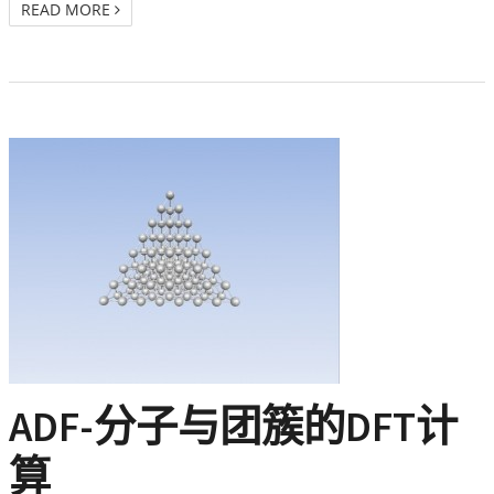
READ MORE
ADF-分子与团簇的DFT计
算