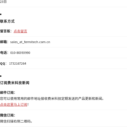
23日
联系方式
留言板
：
点击留言
邮箱
：sales_at_fermitech.com.cn
电话
：010-80393990
QQ
： 1732167264
订阅费米科技新闻
邮件订阅：
您可以使用常用的邮件地址接收费米科技定期发送的产品更新和新闻。
点击这里马上订阅
！
微信订阅：
微信扫描右侧二维码。