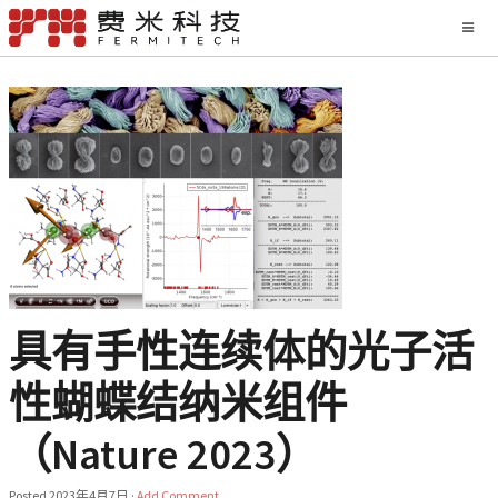
具有手性连续体的光子活
性蝴蝶结纳米组件
（Nature 2023）
Posted
2023年4月7日
·
Add Comment