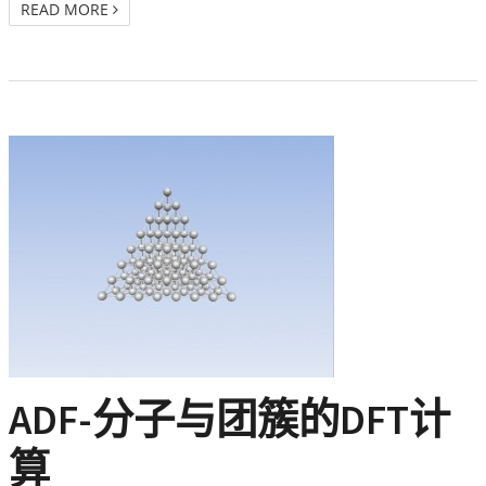
READ MORE
ADF-分子与团簇的DFT计
算