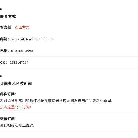
联系方式
留言板
：
点击留言
邮箱
：sales_at_fermitech.com.cn
电话
：010-80393990
QQ
： 1732167264
订阅费米科技新闻
邮件订阅：
您可以使用常用的邮件地址接收费米科技定期发送的产品更新和新闻。
点击这里马上订阅
！
微信订阅：
微信扫描右侧二维码。