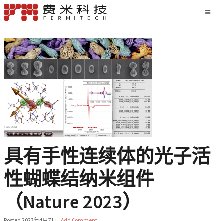
具有手性连续体的光子活
性蝴蝶结纳米组件
（Nature 2023）
Posted
2023年4月7日
·
Add Comment