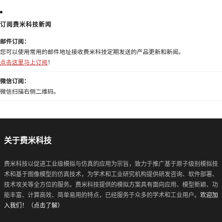
订阅费米科技新闻
邮件订阅：
您可以使用常用的邮件地址接收费米科技定期发送的产品更新和新闻。
点击这里马上订阅
！
微信订阅：
微信扫描右侧二维码。
关于费米科技
费米科技以促进工业级模拟与仿真的应用为宗旨，致力于推广基于原子级别模拟技
术和基于图像模型的仿真技术，为学术和工业研究机构提供研发咨询、软件部署、
技术攻关等全方位的服务。费米科技提供的模拟方案具有面向应用、模型新颖、功
能丰富、计算高效、简单易用的特点，已经服务于众多的学术和工业用户。
欢迎加
入我们！（点击了解）