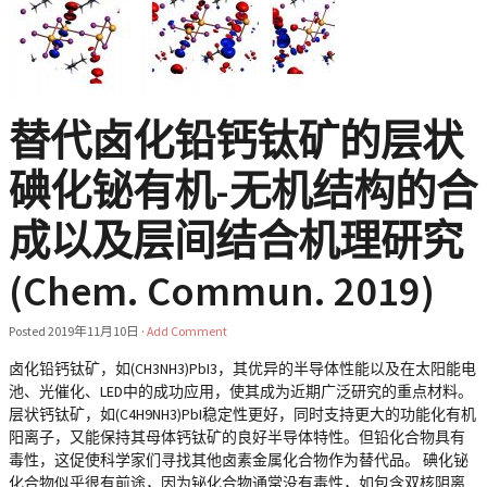
替代卤化铅钙钛矿的层状
碘化铋有机-无机结构的合
成以及层间结合机理研究
(Chem. Commun. 2019)
Posted
2019年11月10日
·
Add Comment
卤化铅钙钛矿，如(CH3NH3)PbI3，其优异的半导体性能以及在太阳能电
池、光催化、LED中的成功应用，使其成为近期广泛研究的重点材料。
层状钙钛矿，如(C4H9NH3)PbI稳定性更好，同时支持更大的功能化有机
阳离子，又能保持其母体钙钛矿的良好半导体特性。但铅化合物具有
毒性，这促使科学家们寻找其他卤素金属化合物作为替代品。 碘化铋
化合物似乎很有前途，因为铋化合物通常没有毒性，如包含双核阴离