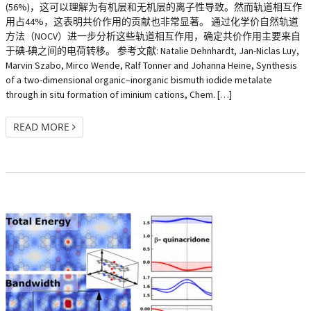
(56%)，这可以理解为有机层和无机层的离子性导致。然而轨道相互作
用占44%，这表明共价作用的贡献也非常显著。 通过化学价自然轨道
方法（NOCV）进一步分析这些轨道相互作用，确定共价作用主要来自
于碘-碘之间的电荷转移。 参考文献: Natalie Dehnhardt, Jan-Niclas Luy,
Marvin Szabo, Mirco Wende, Ralf Tonner and Johanna Heine, Synthesis
of a two-dimensional organic–inorganic bismuth iodide metalate
through in situ formation of iminium cations, Chem. […]
READ MORE