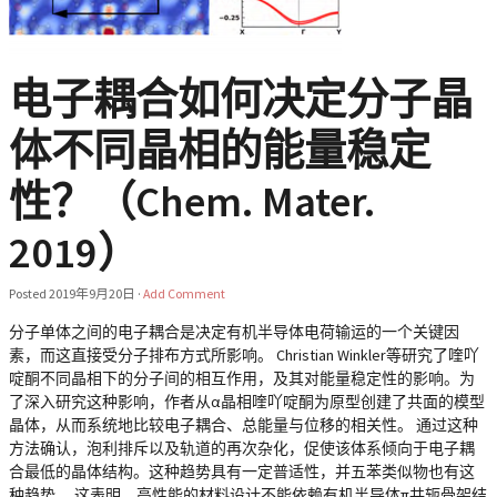
电子耦合如何决定分子晶
体不同晶相的能量稳定
性？（Chem. Mater.
2019）
Posted
2019年9月20日
·
Add Comment
分子单体之间的电子耦合是决定有机半导体电荷输运的一个关键因
素，而这直接受分子排布方式所影响。 Christian Winkler等研究了喹吖
啶酮不同晶相下的分子间的相互作用，及其对能量稳定性的影响。为
了深入研究这种影响，作者从α晶相喹吖啶酮为原型创建了共面的模型
晶体，从而系统地比较电子耦合、总能量与位移的相关性。 通过这种
方法确认，泡利排斥以及轨道的再次杂化，促使该体系倾向于电子耦
合最低的晶体结构。这种趋势具有一定普适性，并五苯类似物也有这
种趋势。 这表明，高性能的材料设计不能依赖有机半导体π共轭骨架结