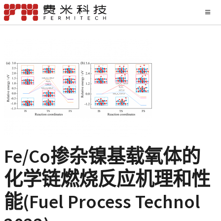
Fe/Co掺杂镍基载氧体的
化学链燃烧反应机理和性
能(Fuel Process Technol