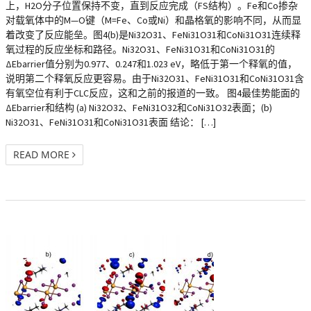
上，H2O分子位置保持不变，直到反应完成（FS结构）。Fe和Co掺杂
对载氧体中的M—O键（M=Fe、Co或Ni）和晶格氧的影响不同，从而显
着改变了反应能垒。图4(b)是Ni32O31、FeNi31O31和CoNi31O31连续释
氧过程的反应坐标和路径。Ni32O31、FeNi31O31和CoNi31O31的
ΔEbarrier值分别为0.977、0.247和1.023 eV，略低于第一个释氧的值，
说明第二个释氧反应更容易。由于Ni32O31、FeNi31O31和CoNi31O31含
有氧空位有利于CLC反应，这和之前的报道的一致。 图4最佳势能面的
ΔEbarrier和结构 (a) Ni32O32、FeNi31O32和CoNi31O32表面；(b)
Ni32O31、FeNi31O31和CoNi31O31表面 结论： […]
READ MORE