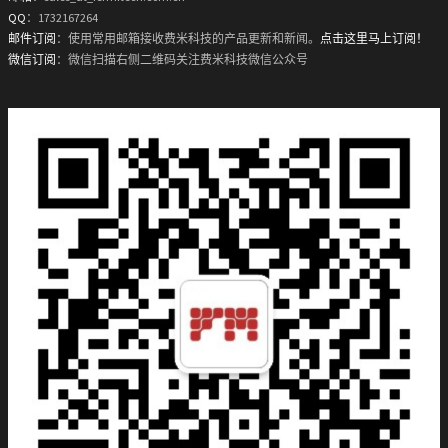
QQ
：1732167264
邮件订阅
：使用常用邮箱接收费米科技的产品更新和新闻。
点击这里马上订阅！
微信订阅
：微信扫描右侧二维码关注费米科技微信公众号