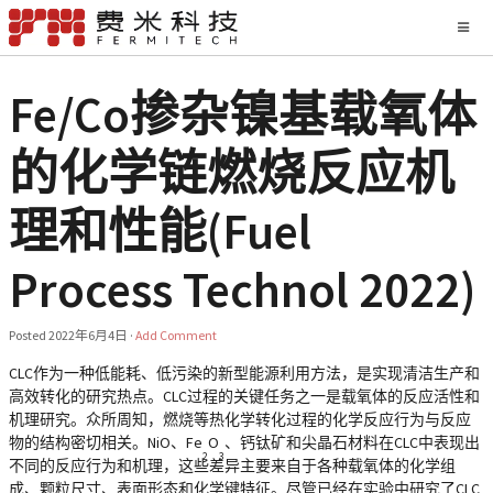
Fe/Co掺杂镍基载氧体
的化学链燃烧反应机
理和性能(Fuel
Process Technol 2022)
Posted
2022年6月4日
·
Add Comment
CLC作为一种低能耗、低污染的新型能源利用方法，是实现清洁生产和
高效转化的研究热点。CLC过程的关键任务之一是载氧体的反应活性和
机理研究。众所周知，燃烧等热化学转化过程的化学反应行为与反应
物的结构密切相关。NiO、Fe
O
、钙钛矿和尖晶石材料在CLC中表现出
2
3
不同的反应行为和机理，这些差异主要来自于各种载氧体的化学组
成、颗粒尺寸、表面形态和化学键特征。尽管已经在实验中研究了CLC