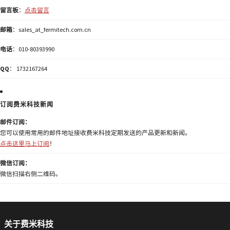
留言板
：
点击留言
邮箱
：sales_at_fermitech.com.cn
电话
：010-80393990
QQ
： 1732167264
订阅费米科技新闻
邮件订阅：
您可以使用常用的邮件地址接收费米科技定期发送的产品更新和新闻。
点击这里马上订阅
！
微信订阅：
微信扫描右侧二维码。
关于费米科技