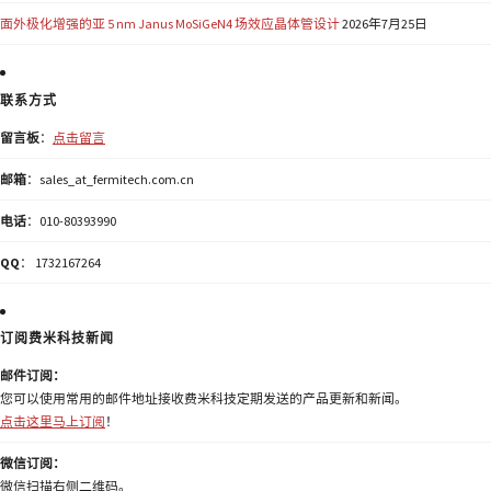
面外极化增强的亚 5 nm Janus MoSiGeN4 场效应晶体管设计
2026年7月25日
联系方式
留言板
：
点击留言
邮箱
：sales_at_fermitech.com.cn
电话
：010-80393990
QQ
： 1732167264
订阅费米科技新闻
邮件订阅：
您可以使用常用的邮件地址接收费米科技定期发送的产品更新和新闻。
点击这里马上订阅
！
微信订阅：
微信扫描右侧二维码。