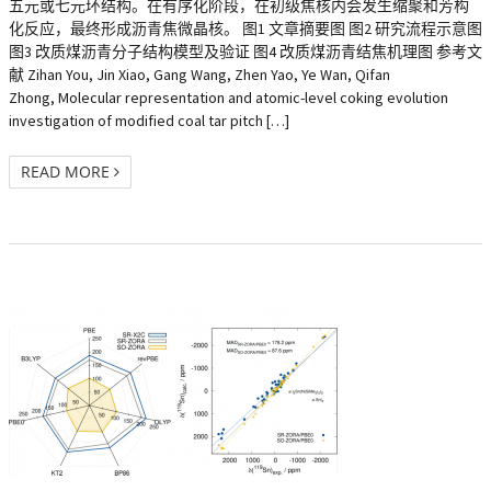
五元或七元环结构。在有序化阶段，在初级焦核内会发生缩聚和芳构
化反应，最终形成沥青焦微晶核。 图1 文章摘要图 图2 研究流程示意图
图3 改质煤沥青分子结构模型及验证 图4 改质煤沥青结焦机理图 参考文
献 Zihan You, Jin Xiao, Gang Wang, Zhen Yao, Ye Wan, Qifan
Zhong, Molecular representation and atomic-level coking evolution
investigation of modified coal tar pitch […]
READ MORE