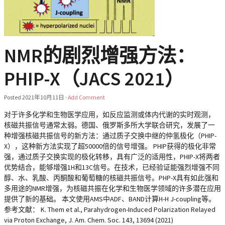
NMR的剧烈增强方法：
PHIP-X（JACS 2021）
Posted
2021年10月11日
·
Add Comment
对于许多化学和生物医学应用，如反应监测或体内代谢的实时观测，
核磁共振信号通常太弱。德国、俄罗斯多所大学联合研究，发展了一
种增强核磁共振信号的新方法：通过质子交换中继的仲氢极化（PHIP-
X），这种新方法实现了超50000倍的信号增强。 PHIP获得的极化非常
强，通过质子交换实现的极化转移，具有广泛的适用性，PHIP-X将两者
优势结合，能够增强1H和13C信号。在技术，已经验证能强烈增强不同
醇、水、乳酸、丙酮酸和葡萄糖的核磁共振信号。PHP-X具有如此强和
多用途的NMR增强，为核磁共振在化学和生物医学领域的许多潜在应用
提供了新的基础。 本文使用AMS中ADF、BAND计算H-H J-coupling等。
参考文献： K. Them et al., Parahydrogen-Induced Polarization Relayed
via Proton Exchange, J. Am. Chem. Soc. 143, 13694 (2021)