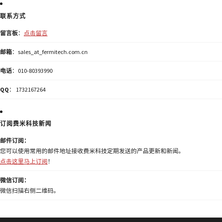
联系方式
留言板
：
点击留言
邮箱
：sales_at_fermitech.com.cn
电话
：010-80393990
QQ
： 1732167264
订阅费米科技新闻
邮件订阅：
您可以使用常用的邮件地址接收费米科技定期发送的产品更新和新闻。
点击这里马上订阅
！
微信订阅：
微信扫描右侧二维码。