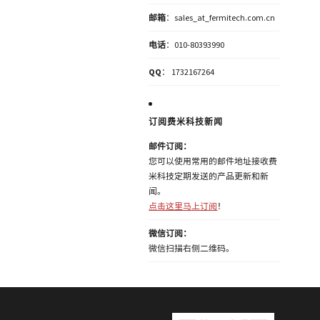
邮箱
：sales_at_fermitech.com.cn
电话
：010-80393990
QQ
： 1732167264
订阅费米科技新闻
邮件订阅：
您可以使用常用的邮件地址接收费
米科技定期发送的产品更新和新
闻。
点击这里马上订阅
！
微信订阅：
微信扫描右侧二维码。