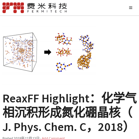
ReaxFF Highlight：化学气
相沉积形成氮化硼晶核（
J. Phys. Chem. C，2018）
Posted
2018年12月13日
·
Add Comment