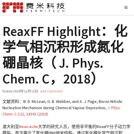
ReaxFF Highlight：化
学气相沉积形成氮化
硼晶核（ J. Phys.
Chem. C，2018）
Posted
2018年12月13日
·
Add Comment
文献资料：B. D. McLean, G. B. Webber, and A. J. Page, Boron Nitride
Nucleation Mechanism during Chemical Vapour Deposition,
J. Phys.
Chem. C 122, 24341 (2018)
澳大利亚
Newcastle
大学的研究人员，使用非平衡的ReaxFF分子动力学
模拟，首次展示了氮化硼(BN)纳米结构，通过氧化硼化学气相沉积