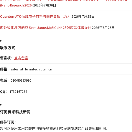
(Nano Research 2026)
2026年7月30日
QuantumATK 低维电子材料与器件合集（九）
2026年7月25日
面外极化增强的亚 5 nm Janus MoSiGeN4 场效应晶体管设计
2026年7月25日
联系方式
留言板
：
点击留言
邮箱
：sales_at_fermitech.com.cn
电话
：010-80393990
QQ
： 1732167264
订阅费米科技新闻
邮件订阅：
您可以使用常用的邮件地址接收费米科技定期发送的产品更新和新闻。