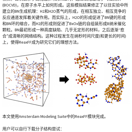
(BOCVD)，在原子水平上如何形成。这些模拟结果修正了以往实验中所
建立的BN生成机理：H2和H2O蒸气的形成，在相互独立、相互竞争的
反应通道发挥着关键作用。而实际上，H2O的形成促进了BN键的形成
和BN环的缩合，而H2的形成则促进了BxOx链的自组装形成B纳米催化
颗粒。BN最初形成一种高度缺陷、几乎无定形的材料，之后逐渐“愈
合”成清晰的网络结构。这种过程发生在纳秒时间尺度(和更长的时间)
上，使得ReaxFF成为研究它们的理想方法。
本文使用Amsterdam Modeling Suite中的ReaxFF模块完成。
用户可以自行下载分子结构尝试：