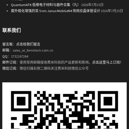
QuantumATK 低维电子材料与器件合集（九）
2026年7月25日
面外极化增强的亚 5 nm Janus MoSiGeN4 场效应晶体管设计
2026年7月25日
联系我们
留言板
：
点击给我们留言
邮箱
：sales_at_fermitech.com.cn
QQ
：1732167264
邮件订阅
：使用常用邮箱接收费米科技的产品更新和新闻。
点击这里马上订阅！
微信订阅
：微信扫描右侧二维码关注费米科技微信公众号