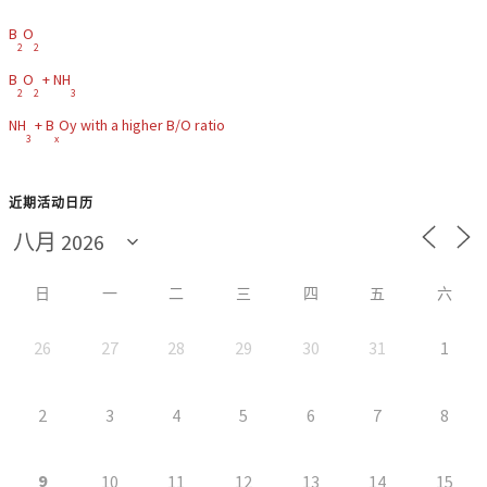
B
O
2
2
B
O
+ NH
2
2
3
NH
+ B
Oy with a higher B/O ratio
3
x
近期活动日历
日
一
二
三
四
五
六
26
27
28
29
30
31
1
2
3
4
5
6
7
8
9
10
11
12
13
14
15