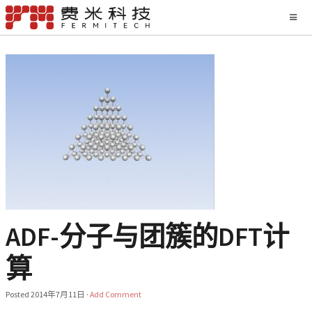
ADF-分子与团簇的DFT计
算
Posted
2014年7月11日
·
Add Comment