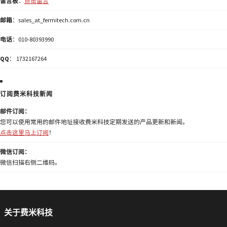
留言板
：
点击留言
邮箱
：sales_at_fermitech.com.cn
电话
：010-80393990
QQ
： 1732167264
订阅费米科技新闻
邮件订阅：
您可以使用常用的邮件地址接收费米科技定期发送的产品更新和新闻。
点击这里马上订阅
！
微信订阅：
微信扫描右侧二维码。
关于费米科技