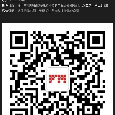
QQ
：1732167264
邮件订阅
：使用常用邮箱接收费米科技的产品更新和新闻。
点击这里马上订阅！
微信订阅
：微信扫描右侧二维码关注费米科技微信公众号