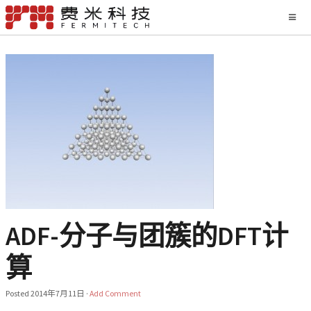
ADF-分子与团簇的DFT计
算
Posted
2014年7月11日
·
Add Comment