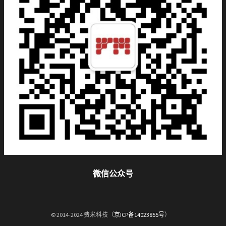
微信公众号
© 2014-2024 费米科技（
京ICP备14023855号
）