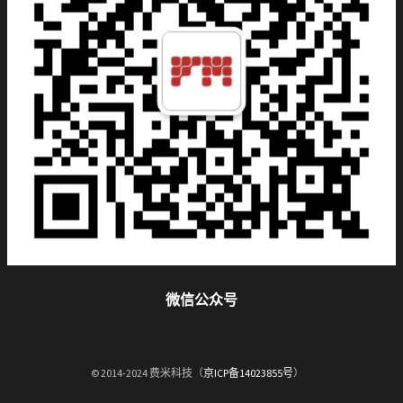
微信公众号
© 2014-2024 费米科技（
京ICP备14023855号
）