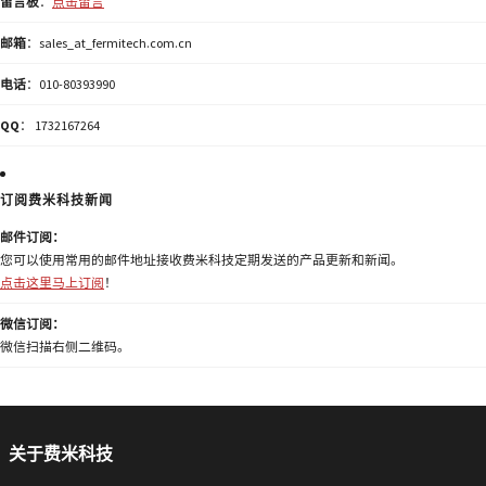
留言板
：
点击留言
邮箱
：sales_at_fermitech.com.cn
电话
：010-80393990
QQ
： 1732167264
订阅费米科技新闻
邮件订阅：
您可以使用常用的邮件地址接收费米科技定期发送的产品更新和新闻。
点击这里马上订阅
！
微信订阅：
微信扫描右侧二维码。
关于费米科技