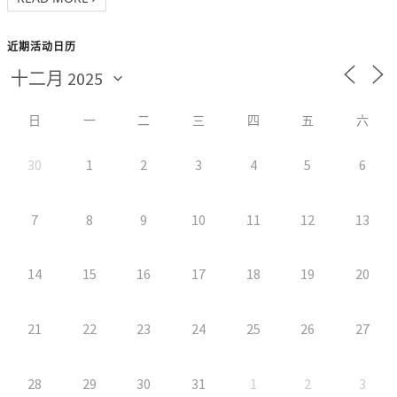
近期活动日历
日
一
二
三
四
五
六
30
1
2
3
4
5
6
7
8
9
10
11
12
13
14
15
16
17
18
19
20
21
22
23
24
25
26
27
28
29
30
31
1
2
3