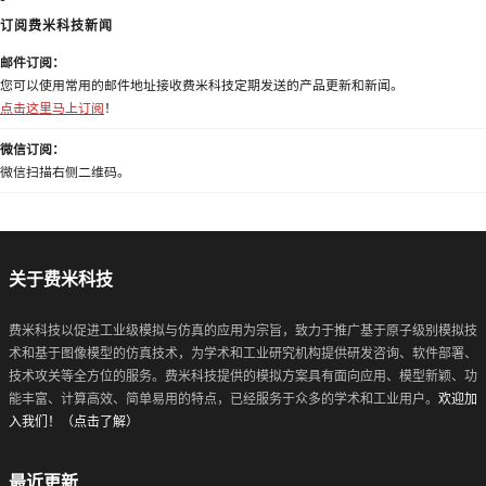
订阅费米科技新闻
邮件订阅：
您可以使用常用的邮件地址接收费米科技定期发送的产品更新和新闻。
点击这里马上订阅
！
微信订阅：
微信扫描右侧二维码。
关于费米科技
费米科技以促进工业级模拟与仿真的应用为宗旨，致力于推广基于原子级别模拟技
术和基于图像模型的仿真技术，为学术和工业研究机构提供研发咨询、软件部署、
技术攻关等全方位的服务。费米科技提供的模拟方案具有面向应用、模型新颖、功
能丰富、计算高效、简单易用的特点，已经服务于众多的学术和工业用户。
欢迎加
入我们！（点击了解）
最近更新