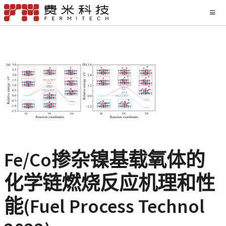
Fe/Co掺杂镍基载氧体的
化学链燃烧反应机理和性
能(Fuel Process Technol