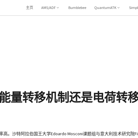
主页
AMS/ADF
Bumblebee
QuantumATK
Simp
能量转移机制还是电荷转
)
拉伯国王大学Edoardo Mosconi课题组与意大利技术研究院Filippo 