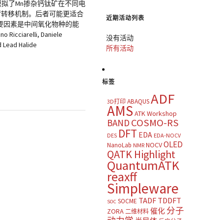
地模拟了Mn掺杂钙钛矿在不同电
荷转移机制。后者可能更适合
近期活动列表
重要因素是中间氧化物种的能
lli, Daniele
没有活动
d Lead Halide
所有活动
标签
ADF
ABAQUS
3D打印
AMS
ATK Workshop
COSMO-RS
BAND
DFT
EDA
DES
EDA-NOCV
OLED
NOCV
NanoLab
NMR
QATK Highlight
QuantumATK
reaxff
Simpleware
TADF
TDDFT
SOCME
SOC
分子
催化
ZORA
二维材料