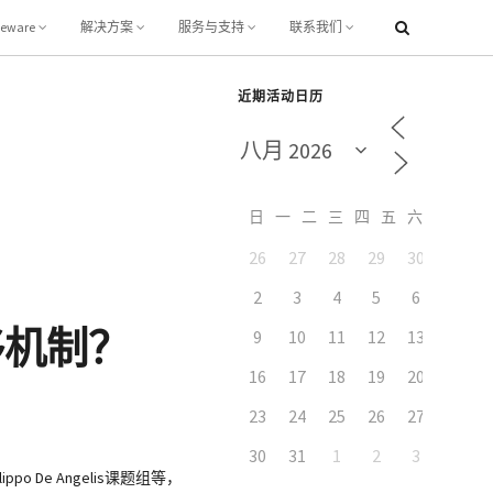
leware
解决方案
服务与支持
联系我们
近期活动日历
日
一
二
三
四
五
六
26
27
28
29
30
31
7
2
3
4
5
6
移机制？
9
10
11
12
13
14
16
17
18
19
20
21
23
24
25
26
27
28
30
31
1
2
3
4
De Angelis课题组等，