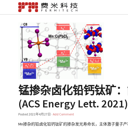
锰掺杂卤化铅钙钛矿：
(ACS Energy Lett. 2021
Posted
2021年4月27日
·
Add Comment
Mn掺杂的铅卤化铅钙钛矿的掺杂发光寿命长，主体激子量子产率高。沙特阿