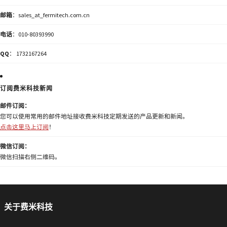
邮箱
：sales_at_fermitech.com.cn
电话
：010-80393990
QQ
： 1732167264
订阅费米科技新闻
邮件订阅：
您可以使用常用的邮件地址接收费米科技定期发送的产品更新和新闻。
点击这里马上订阅
！
微信订阅：
微信扫描右侧二维码。
关于费米科技