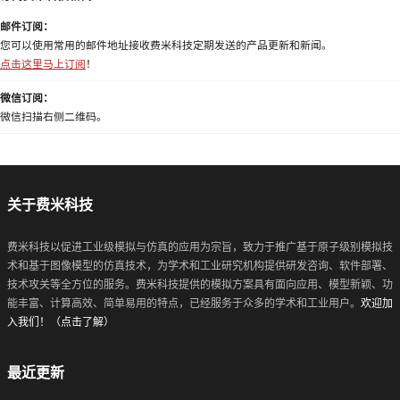
邮件订阅：
您可以使用常用的邮件地址接收费米科技定期发送的产品更新和新闻。
点击这里马上订阅
！
微信订阅：
微信扫描右侧二维码。
关于费米科技
费米科技以促进工业级模拟与仿真的应用为宗旨，致力于推广基于原子级别模拟技
术和基于图像模型的仿真技术，为学术和工业研究机构提供研发咨询、软件部署、
技术攻关等全方位的服务。费米科技提供的模拟方案具有面向应用、模型新颖、功
能丰富、计算高效、简单易用的特点，已经服务于众多的学术和工业用户。
欢迎加
入我们！（点击了解）
最近更新