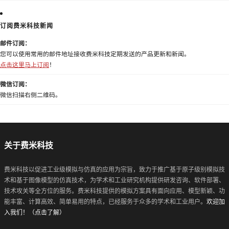
订阅费米科技新闻
邮件订阅：
您可以使用常用的邮件地址接收费米科技定期发送的产品更新和新闻。
点击这里马上订阅
！
微信订阅：
微信扫描右侧二维码。
关于费米科技
费米科技以促进工业级模拟与仿真的应用为宗旨，致力于推广基于原子级别模拟技
术和基于图像模型的仿真技术，为学术和工业研究机构提供研发咨询、软件部署、
技术攻关等全方位的服务。费米科技提供的模拟方案具有面向应用、模型新颖、功
能丰富、计算高效、简单易用的特点，已经服务于众多的学术和工业用户。
欢迎加
入我们！（点击了解）