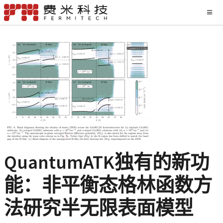
QuantumATK独有的新功
能：非平衡态格林函数方
法研究半无限表面模型