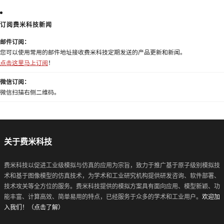
订阅费米科技新闻
邮件订阅：
您可以使用常用的邮件地址接收费米科技定期发送的产品更新和新闻。
点击这里马上订阅
！
微信订阅：
微信扫描右侧二维码。
关于费米科技
费米科技以促进工业级模拟与仿真的应用为宗旨，致力于推广基于原子级别模拟技
术和基于图像模型的仿真技术，为学术和工业研究机构提供研发咨询、软件部署、
技术攻关等全方位的服务。费米科技提供的模拟方案具有面向应用、模型新颖、功
能丰富、计算高效、简单易用的特点，已经服务于众多的学术和工业用户。
欢迎加
入我们！（点击了解）