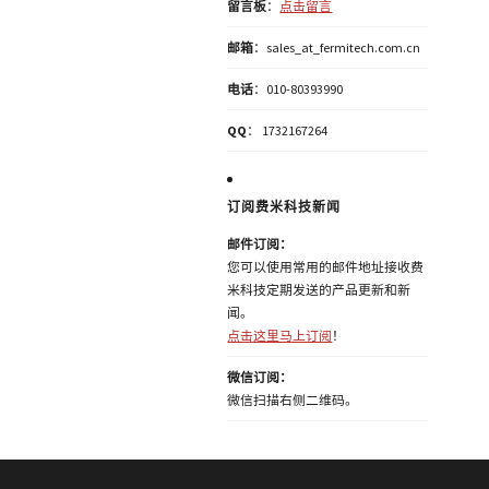
留言板
：
点击留言
邮箱
：sales_at_fermitech.com.cn
电话
：010-80393990
QQ
： 1732167264
订阅费米科技新闻
邮件订阅：
您可以使用常用的邮件地址接收费
米科技定期发送的产品更新和新
闻。
点击这里马上订阅
！
微信订阅：
微信扫描右侧二维码。