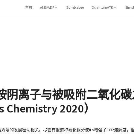
主页
AMS/ADF
Bumblebee
QuantumATK
Simp
亚胺阴离子与被吸附二氧化碳
Chemistry 2020）
集方法的发展密切相关。尽管有报道称氟化组分使ILs增强了CO2溶解度，但深