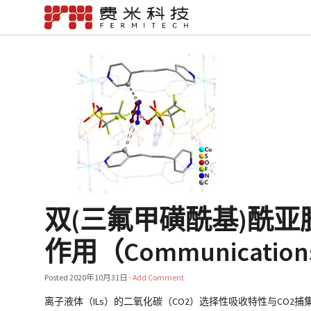
双(三氟甲磺酰基)酰
作用（Communications 
Posted
2020年10月31日
·
Add Comment
离子液体（ILs）的二氧化碳（CO2）选择性吸收特性与CO2捕