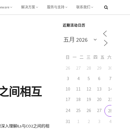
leware
解决方案
服务与支持
联系我们
近期活动日历
日
一
二
三
四
五
六
26
27
28
29
30
1
3
4
5
6
7
8
之间相互
10
11
12
13
14
15
17
18
19
20
21
22
24
25
26
27
29
28
31
1
2
3
4
5
入理解ILs与CO2之间的相