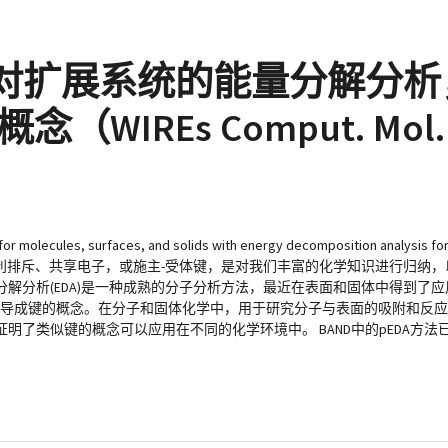
ht：通过对扩展系统的能量分解分
REs Comput. Mol. Sc
r molecules, surfaces, and solids with energy decomposition analysis f
价键、离子性、泡利排斥、共享电子，或施主-受体键，是对我们丰富的化学知识进行
解分析(EDA)是一种成熟的分子分析方法，最近在表面和固体中得到了
用于推导成键的概念。在分子和固体化学中，用于研究分子与表面的吸附和反
了类似键的概念可以应用在不同的化学环境中。 BAND中的pEDA方法