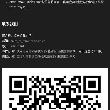
Cl©Zn6O6−：首个平面六配位氯超卤素，兼具超强稳定性与独特电子结构
2026年7月23日
联系我们
留言板
：
点击给我们留言
邮箱
：sales_at_fermitech.com.cn
QQ
：1732167264
邮件订阅
：使用常用邮箱接收费米科技的产品更新和新闻。
点击这里马上订阅！
微信订阅
：微信扫描右侧二维码关注费米科技微信公众号