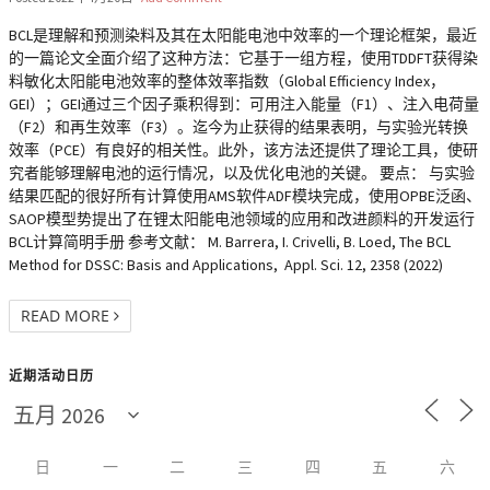
BCL是理解和预测染料及其在太阳能电池中效率的一个理论框架，最近
的一篇论文全面介绍了这种方法：它基于一组方程，使用TDDFT获得染
料敏化太阳能电池效率的整体效率指数（Global Efficiency Index，
GEI）；GEI通过三个因子乘积得到：可用注入能量（F1）、注入电荷量
（F2）和再生效率（F3）。迄今为止获得的结果表明，与实验光转换
效率（PCE）有良好的相关性。此外，该方法还提供了理论工具，使研
究者能够理解电池的运行情况，以及优化电池的关键。 要点： 与实验
结果匹配的很好所有计算使用AMS软件ADF模块完成，使用OPBE泛函、
SAOP模型势提出了在锂太阳能电池领域的应用和改进颜料的开发运行
BCL计算简明手册 参考文献： M. Barrera, I. Crivelli, B. Loed, The BCL
Method for DSSC: Basis and Applications, Appl. Sci. 12, 2358 (2022)
READ MORE
近期活动日历
日
一
二
三
四
五
六