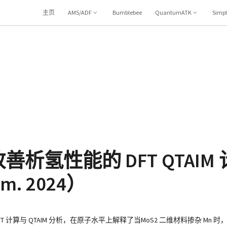
主页
AMS/ADF
Bumblebee
QuantumATK
Simp
改善析氢性能的 DFT QTAI
mm. 2024）
计算与 QTAIM 分析，在原子水平上解释了当MoS2 二维材料掺杂 Mn 时