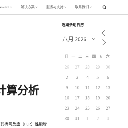
leware
解决方案
服务与支持
联系我们
近期活动日历
日
一
二
三
四
五
六
26
27
28
29
30
31
7
2
3
4
5
6
M 计算分析
9
10
11
12
13
14
16
17
18
19
20
21
23
24
25
26
27
28
30
31
1
2
3
4
，其析氢反应（HER）性能增