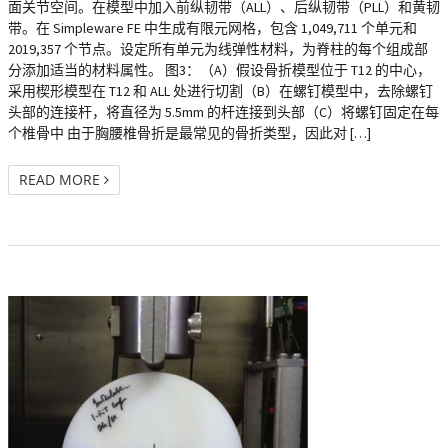
面关节空间。在模型中加入前纵韧带（ALL）、后纵韧带（PLL）和黄韧
带。在 Simpleware FE 中生成有限元网格，包含 1,049,711 个单元和
2019,357 个节点。设定所有单元为线弹性材料，为脊柱的每个组成部
分添加适当的材料属性。 图3：（A）假设骨折模型位于 T12 的中心，
采用楔形模型在 T12 和 ALL 处进行切割（B）在螺钉模型中，去除螺钉
头部的连接杆，将直径为 5.5mm 的杆连接到头部（C）将螺钉固定在每
个椎骨中 由于胸腰椎骨折是最常见的骨折类型，因此对 […]
READ MORE