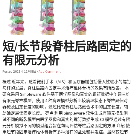
短/长节段脊柱后路固定的
有限元分析
Posted
2023年11月8日
·
Add Comment
概述 近年来，随着微创手术（MIS）和医疗器械包括侵入性较小的螺钉
与杆的发展，脊柱后路内固定手术治疗椎体骨折的效果有所改善。 本
研究采用 Simpleware 软件基于医学图像和真实的螺钉数据中创建三维
有限元脊柱模型。使用 4 种病理模型分析比较病理状态下脊柱屈伸对
器械及固定长度的影响，通过比较脊柱后路融合术中的固定长度，辅
助确定最佳固定长度。 亮点 利用 Simpleware 软件生成有限元模型测
试不同的断裂模型由医学图像和真实的螺钉数据生成 3D 模型通过有限
元分析模拟不同的模型组合旨在帮助评估脊柱后路固定的方法 介绍 使
用短节段固定治疗椎体骨折有多种潜在的益处和并发症。虽然较短节