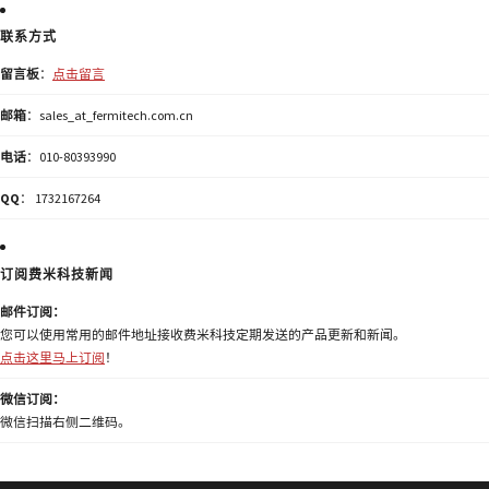
联系方式
留言板
：
点击留言
邮箱
：sales_at_fermitech.com.cn
电话
：010-80393990
QQ
： 1732167264
订阅费米科技新闻
邮件订阅：
您可以使用常用的邮件地址接收费米科技定期发送的产品更新和新闻。
点击这里马上订阅
！
微信订阅：
微信扫描右侧二维码。