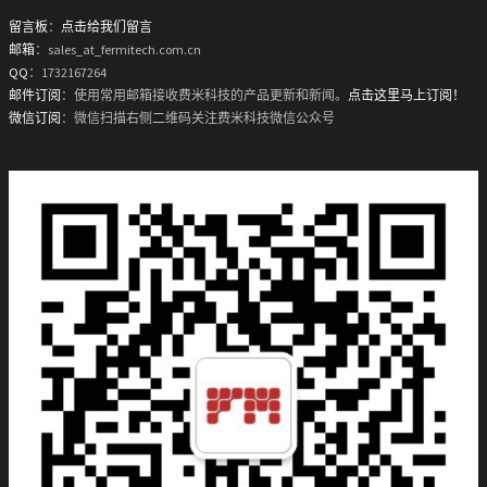
留言板
：
点击给我们留言
邮箱
：sales_at_fermitech.com.cn
QQ
：1732167264
邮件订阅
：使用常用邮箱接收费米科技的产品更新和新闻。
点击这里马上订阅！
微信订阅
：微信扫描右侧二维码关注费米科技微信公众号