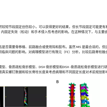
然较短节段固定创伤较小，可以获得更好的结果，但长节段固定可能更有
）、内固定失效（松动）和手术侵入性考虑的影响。在这种情况下，与主要
是否需要骨移植、前路融合或使用钩和胶布。虽然 MIS 是最合适的，
不同临床问题的影响。对病理模型进行有限元（FE）分析，比较后路脊柱
、骨质疏松骨折模型、DISH 骨折模型和DISH -骨质疏松骨折模型进
用真实螺钉数据和较长脊柱长度来考虑病理和不同固定长度对术前规划影