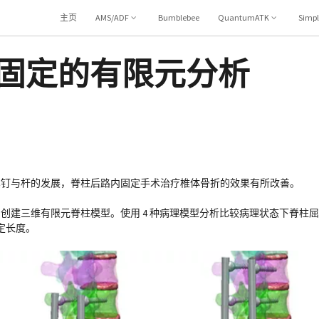
主页
AMS/ADF
Bumblebee
QuantumATK
Simp
路固定的有限元分析
螺钉与杆的发展，脊柱后路内固定手术治疗椎体骨折的效果有所改善。
钉数据中创建三维有限元脊柱模型。使用 4 种病理模型分析比较病理状态下脊
定长度。