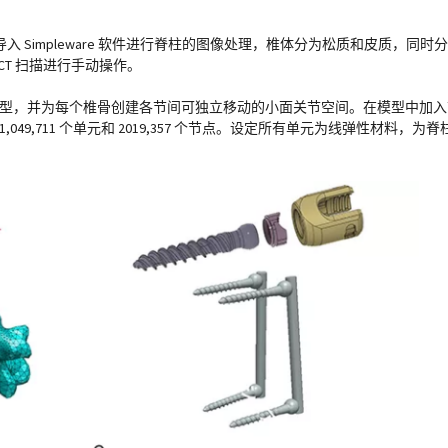
据导入 Simpleware 软件进行脊柱的图像处理，椎体分为松质和皮质，同
T 扫描进行手动操作。
 脊柱模型，并为每个椎骨创建各节间可独立移动的小面关节空间。在模型中加入
包含 1,049,711 个单元和 2019,357 个节点。设定所有单元为线弹性材