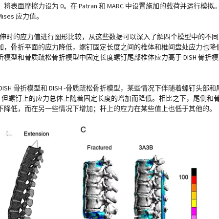
摩擦力设为 0。在 Patran 和 MARC 中设置施加的载荷并运行模拟。
ses 应力值。
后伸时的应力值进行图形比较，从这些数据可以深入了解四个模型中的不
加，骨折平面的应力降低，螺钉固定长度之间的椎体和椎间盘处应力也降
和骨质疏松骨折模型中固定长度螺钉尾部椎体应力高于 DISH 骨折模型和 
H 骨折模型和 DISH -骨质疏松骨折模型，某些情况下伴随着螺钉头部和尾部
力值，但螺钉上的应力总体上随着固定长度的增加而降低。相比之下，尾侧和
下降低，而在另一些情况下增加；杆上的应力在某些值上也低于其他的。