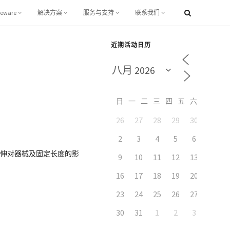
leware
解决方案
服务与支持
联系我们
近期活动日历
日
一
二
三
四
五
六
26
27
28
29
30
31
2
3
4
5
6
7
柱屈伸对器械及固定长度的影
9
10
11
12
13
14
16
17
18
19
20
21
23
24
25
26
27
28
30
31
1
2
3
4