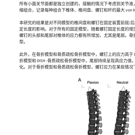
所有小面关节面都是独立创建的，接触的情况下考虑到关节液，将表面
缩组合，记录每种组合下椎体、椎间盘、螺钉和杆的最大 von Mi
本研究的结果是对不同模型的椎间盘和螺钉在固定装置前屈/
定长度的影响。对于所有的固定模型，随着螺钉固定长度的增
螺钉的头部和尾部对椎体的应力都有所增加，尤其是尾部。骨折模型
型。
此外，在骨折模型和骨质疏松骨折模型中，螺钉上的应力高于 DIS
折模型和 DISH -骨质疏松骨折模型中，尾部持续呈现高应
化。对于骨折模型和骨质疏松骨折模型，螺钉应力在某些情况