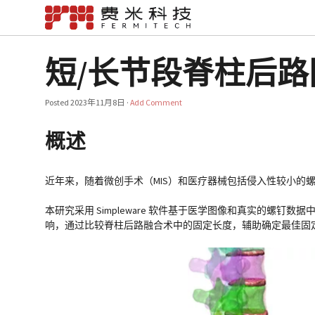
短/长节段脊柱后
Posted
2023年11月8日
·
Add Comment
概述
近年来，随着微创手术（MIS）和医疗器械包括侵入性较小的
本研究采用 Simpleware 软件基于医学图像和真实的螺
响，通过比较脊柱后路融合术中的固定长度，辅助确定最佳固