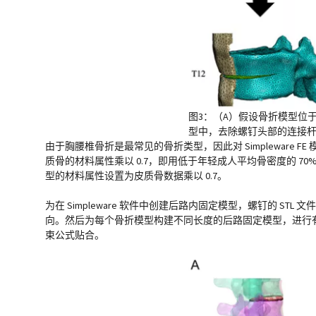
图3：（A）假设骨折模型位于 T
型中，去除螺钉头部的连接杆，
由于胸腰椎骨折是最常见的骨折类型，因此对 Simplewar
质骨的材料属性乘以 0.7，即用低于年轻成人平均骨密度的 70% 
型的材料属性设置为皮质骨数据乘以 0.7。
为在 Simpleware 软件中创建后路内固定模型，螺钉的 STL
向。然后为每个骨折模型构建不同长度的后路固定模型，进行有限元分析
束公式贴合。