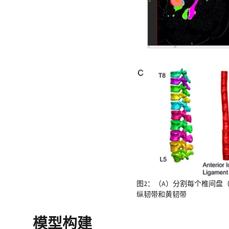
图2：（A）分割每个椎间盘（
纵韧带和黄韧带
模型构建