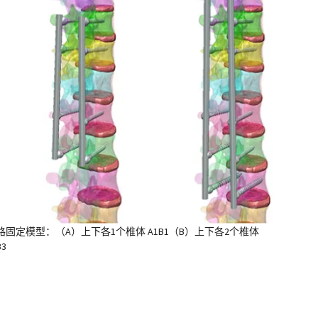
固定模型：（A）上下各1个椎体 A1B1（B）上下各2个椎体
3