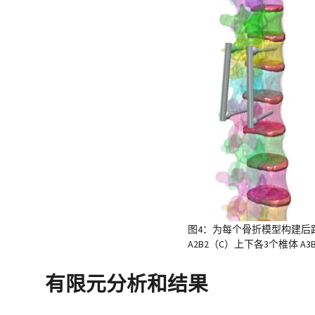
图4：为每个骨折模型构建后路
A2B2（C）上下各3个椎体 A3B
有限元分析和结果