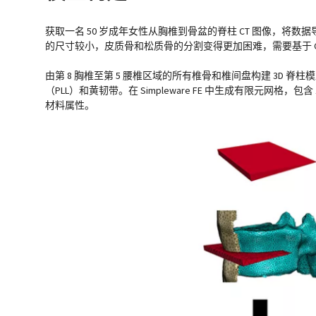
获取一名 50 岁成年女性从胸椎到骨盆的脊柱 CT 图像，将数
的尺寸较小，皮质骨和松质骨的分割变得更加困难，需要基于 C
由第 8 胸椎至第 5 腰椎区域的所有椎骨和椎间盘构建 3D
（PLL）和黄韧带。在 Simpleware FE 中生成有限元网格，
材料属性。