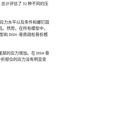
总计评估了 32 种不同的压
同应力水平以及条件和螺钉固
低。然而，在所有模型中，
DISH -骨质疏松骨折模
的应力增加。在 DISH 骨
骨折部位的应力没有明显变