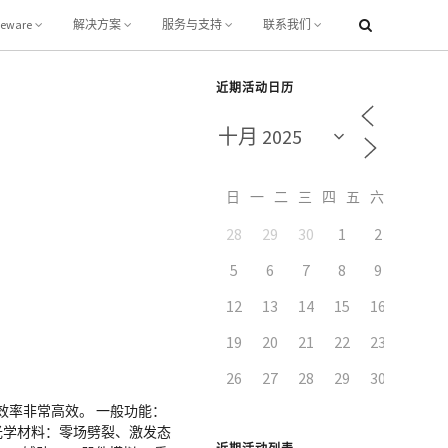
leware
解决方案
服务与支持
联系我们
近期活动日历
日
一
二
三
四
五
六
28
29
30
1
2
3
5
6
7
8
9
10
12
13
14
15
16
17
19
20
21
22
23
24
26
27
28
29
30
31
效率非常高效。 一般功能：
光学材料：零场劈裂、激发态