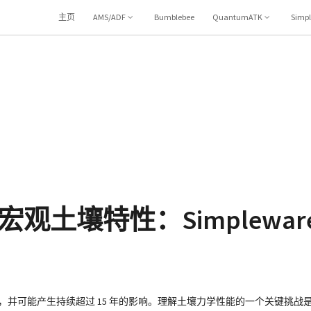
主页
AMS/ADF
Bumblebee
QuantumATK
Simp
观土壤特性：Simplewa
，并可能产生持续超过 15 年的影响。理解土壤力学性能的一个关键挑战