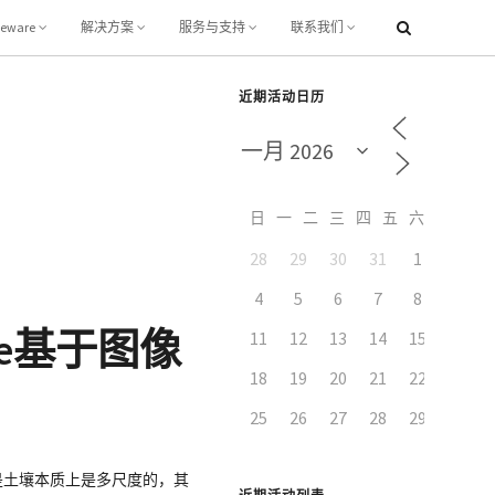
leware
解决方案
服务与支持
联系我们
近期活动日历
日
一
二
三
四
五
六
28
29
30
31
1
2
4
5
6
7
8
9
re基于图像
11
12
13
14
15
16
18
19
20
21
22
23
25
26
27
28
29
30
是土壤本质上是多尺度的，其