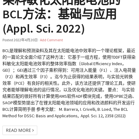
BCL方法：基础与应用
(Appl. Sci. 2022)
Posted
2022年4月20日
·
Add Comment
BCL是理解和预测染料及其在太阳能电池中效率的一个理论框架，最近
的一篇论文全面介绍了这种方法：它基于一组方程，使用TDDFT获得染
料敏化太阳能电池效率的整体效率指数（Global Efficiency Index，
GEI）；GEI通过三个因子乘积得到：可用注入能量（F1）、注入电荷量
（F2）和再生效率（F3）。迄今为止获得的结果表明，与实验光转换
效率（PCE）有良好的相关性。此外，该方法还提供了理论工具，使研
究者能够理解电池的运行情况，以及优化电池的关键。 要点： 与实验
结果匹配的很好所有计算使用AMS软件ADF模块完成，使用OPBE泛函、
SAOP模型势提出了在锂太阳能电池领域的应用和改进颜料的开发运行
BCL计算简明手册 参考文献： M. Barrera, I. Crivelli, B. Loed, The BCL
Method for DSSC: Basis and Applications, Appl. Sci. 12, 2358 (2022)
READ MORE