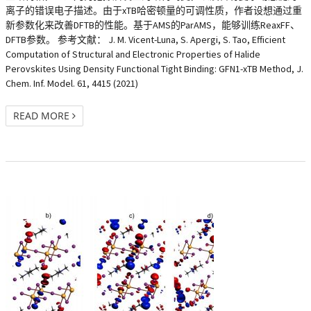
离子的错误电子描述。由于xTB哈密顿量的可调性质，作者设想通过重
新参数化来改善DFTB的性能。基于AMS的ParAMS，能够训练ReaxFF、
DFTB参数。 参考文献： J. M. Vicent-Luna, S. Apergi, S. Tao, Efficient
Computation of Structural and Electronic Properties of Halide
Perovskites Using Density Functional Tight Binding: GFN1-xTB Method, J.
Chem. Inf. Model. 61, 4415 (2021)
READ MORE