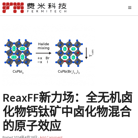
ReaxFF新力场：全无机卤
化物钙钛矿中卤化物混合
的原子效应
Posted
2024年4月28日
·
Add Comment