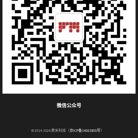
微信公众号
© 2014-2024 费米科技（
京ICP备14023855号
）