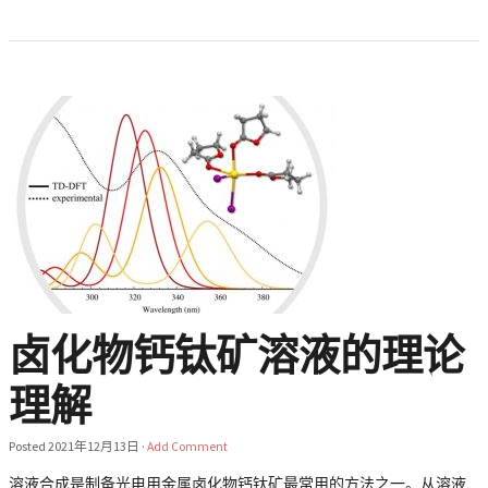
卤化物钙钛矿溶液的理论
理解
Posted
2021年12月13日
·
Add Comment
溶液合成是制备光电用金属卤化物钙钛矿最常用的方法之一。从溶液