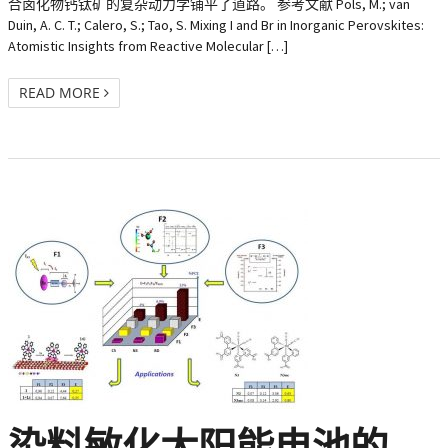
合卤化物钙钛矿的复杂动力学铺平了道路。 参考文献 Pols, M.; van
Duin, A. C. T.; Calero, S.; Tao, S. Mixing I and Br in Inorganic Perovskites:
Atomistic Insights from Reactive Molecular […]
READ MORE
染料敏化太阳能电池的