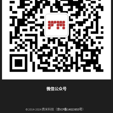
微信公众号
© 2014-2024 费米科技（
京ICP备14023855号
）